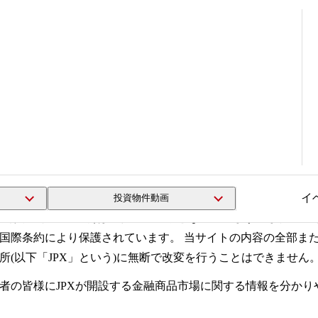
責事項
イ
投資物件動画
、写真、イラスト等)は著作権の対象となっています。また、当
国際条約により保護されています。 当サイトの内容の全部ま
(以下「JPX」という)に無断で改変を行うことはできません
者の皆様にJPXが開設する金融商品市場に関する情報を分か