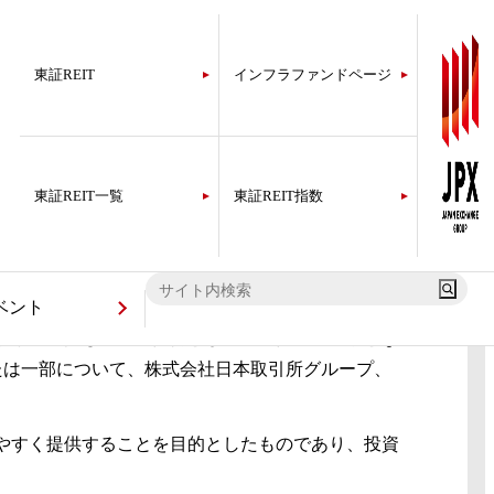
東証REIT
インフラファンドページ
東証REIT一覧
東証REIT指数
ベント
サイト全体も編集著作物として、著作権の対象とな
たは一部について、株式会社日本取引所グループ、
。
りやすく提供することを目的としたものであり、投資