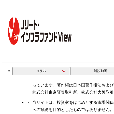
トップ
サイトのご利用上の注意と免責事項
サイトのご利用上の注意と免
免責事項・著作権等について
コラム
解説動画
当サイトに掲載されている個々の情報(文字
っています。著作権は日本国著作権法および
株式会社東京証券取引所、株式会社大阪取引所
当サイトは、投資家をはじめとする市場関係
への勧誘を目的としたものではありません。