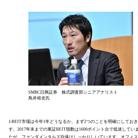
SMBC日興証券 株式調査部シニアアナリスト
鳥井裕史氏
J-REIT市場は今年1年どうなるか。まず2つのことを明確にしてお
す。2017年末までの東証REIT指数は1600ポイント台で低迷してい
たが、ファンダメンタルズ自体はしっかりしいています。オフィス