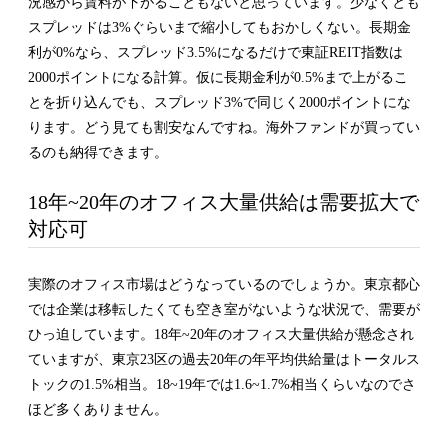
況感から賃料が下がることもないと思っています。少なくとも
スプレッドは3%ぐらいまで縮小してもおかしくない。長期金
利が0%なら、スプレッド3.5%になるだけで東証REIT指数は
2000ポイントになる計算。仮に長期金利が0.5%まで上がるこ
とを折り込んでも、スプレッド3%で同じく2000ポイントにな
ります。どう見ても割安なんですね。海外ファンドが買ってい
るのも納得できます。
18年~20年のオフィス大量供給は需要拡大で
対応可
実際のオフィス市場はどうなっているのでしょうか。東京都心
では企業は移転したくても空き室がないような状況で、需要が
ひっ迫しています。18年~20年のオフィス大量供給が懸念され
ていますが、東京23区の過去20年の年平均供給量はトータルス
トックの1.5%相当。18~19年では1.6~1.7%相当くらいなのでさ
ほど多くありません。