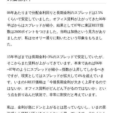
06年あたりまで分配金利回りと長期金利のスプレッドは2.5%
くらいで安定していました。オフィス賃料が上がってきた06年
半ばからはスプレッドが縮小、結果として07年に東証REIT指
数は2600ポイントをつけました。当時は加熱という見方があり
ましたが、私はセオリー通りに動いたという印象をもちまし
た。
15年半ばまでは長期金利+3%のスプレッドで安定していたが、
そこからまた賃料が上がってきています。本来であれば06年
~07年のようにスプレッドが縮小→指数が上昇してしかるべき
ですが、現実としてはスプレッドが拡大して4%を超えていま
す。いまのJ-REIT価格は「今後長期金利が大きく上昇するので
はないか、オフィス賃料がどんどん下がるのではないか」とい
う点を折り込んだ状況で、非常に割安だと考えています。
私は、金利が急にドンと上がるとは思っていないし、いまの景