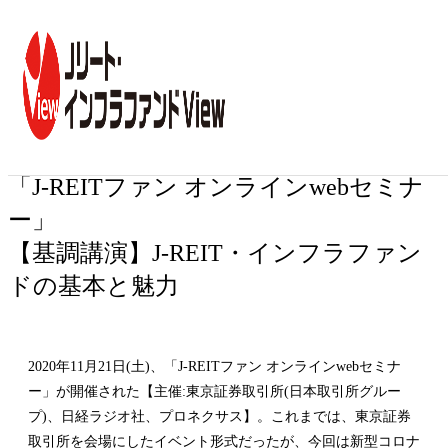
トップ
イベント一覧
J-REIT・インフラファンドの最新情報が集ま
2020年11月21日
J-REIT・インフラファンドの最新情報
が集まる！
「J-REITファン オンラインwebセミナ
ー」
【基調講演】J-REIT・インフラファン
ドの基本と魅力
2020年11月21日(土)、「J-REITファン オンラインwebセミナ
ー」が開催された【主催:東京証券取引所(日本取引所グルー
プ)、日経ラジオ社、プロネクサス】。これまでは、東京証券
取引所を会場にしたイベント形式だったが、今回は新型コロナ