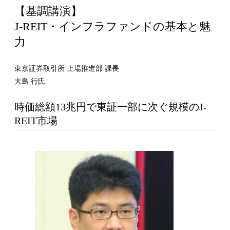
【基調講演】
J-REIT・インフラファンドの基本と魅
力
東京証券取引所 上場推進部 課長
大島 行氏
時価総額13兆円で東証一部に次ぐ規模のJ-
REIT市場