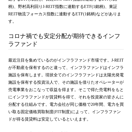
柄)、野村高利回りJ-REIT指数に連動するETF(1銘柄)、東証
REIT物流フォーカス指数に連動するETF(1銘柄)などがありま
す。
コロナ禍でも安定分配が期待できるインフ
ラファンド
最近注目を集めているのがインフラファンド市場です。J-REIT
が不動産を保有するのと違って、インフラファンドはインフラ
施設を保有します。現状全てのインフラファンドは太陽光発電
施設を保有する投資法人で、その施設を借りたオペレーターが
売電事業をおこなって収益を得ます。そこで得た売電料をもと
にインフラファンドが賃貸料を得て、それを投資家の皆さんに
分配する仕組みです。電力会社が同じ価格で20年間、電力を買
い取る固定価格買取制度(FIT制度)によって、インフラファン
ドが得る賃貸料は安定しているといえます。