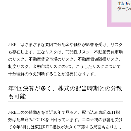
J-REITはさまざまな要因で分配金や価格が影響を受け、リスク
も存在します。主なリスクは、商品性リスク、不動産売買市場
のリスク、不動産賃貸市場のリスク、不動産価値毀損リスク、
制度リスク、金融市場リスクの6つ。こうしたリスクについて
十分理解のうえ判断することが必要になります。
年2回決算が多く、株式の配当時期との分散
も可能
J-REITのの値動きを直近10年で見ると、配当込み東証REIT指
数は配当込みTOPIXを上回っています。コロナ禍の影響を受け
て今年3月には東証REIT指数が大きく下落する局面もありまし