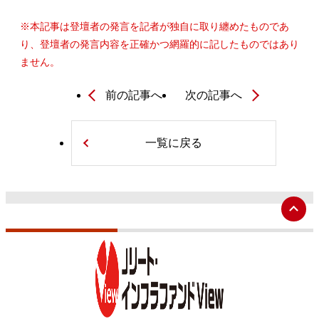
※本記事は登壇者の発言を記者が独自に取り纏めたものであ
り、登壇者の発言内容を正確かつ網羅的に記したものではあり
ません。
前の記事へ
次の記事へ
一覧に戻る
ペ
ー
ジ
ト
ッ
プ
へ