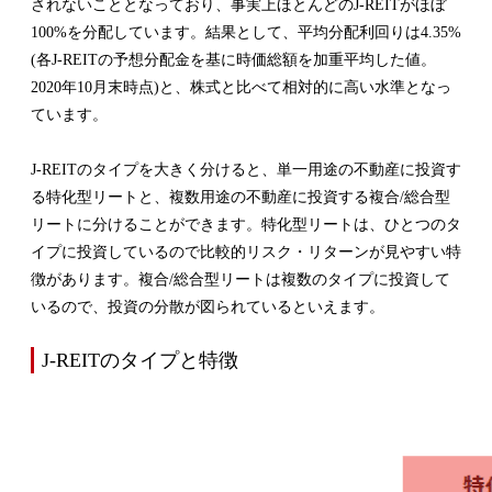
されないこととなっており、事実上ほとんどのJ-REITがほぼ
100%を分配しています。結果として、平均分配利回りは4.35%
(各J-REITの予想分配金を基に時価総額を加重平均した値。
2020年10月末時点)と、株式と比べて相対的に高い水準となっ
ています。
J-REITのタイプを大きく分けると、単一用途の不動産に投資す
る特化型リートと、複数用途の不動産に投資する複合/総合型
リートに分けることができます。特化型リートは、ひとつのタ
イプに投資しているので比較的リスク・リターンが見やすい特
徴があります。複合/総合型リートは複数のタイプに投資して
いるので、投資の分散が図られているといえます。
J-REITのタイプと特徴