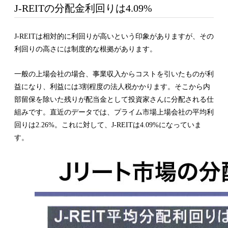
J-REITの分配金利回りは4.09%
J-REITは相対的に利回りが高いという印象がありますが、その
利回りの高さには制度的な根拠があります。
一般の上場会社の場合、事業収入からコストを引いたものが利
益になり、利益には3割程度の法人税かかります。そこから内
部留保を除いた残りが配当金として投資家さんに分配される仕
組みです。直近のデータでは、プライム市場上場会社の平均利
回りは2.26%。これに対して、J-REITは4.09%になっていま
す。