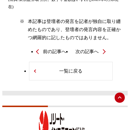
在)
※
本記事は登壇者の発言を記者が独自に取り纏
めたものであり、登壇者の発言内容を正確か
つ網羅的に記したものではありません。
前の記事へ
次の記事へ
一覧に戻る
ペ
ー
ジ
ト
ッ
プ