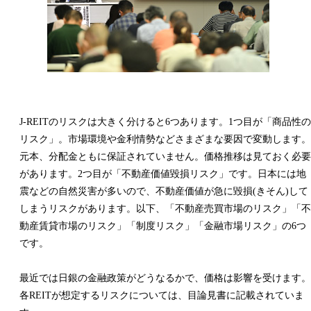
J-REITのリスクは大きく分けると6つあります。1つ目が「商品性の
リスク」。市場環境や金利情勢などさまざまな要因で変動します。
元本、分配金ともに保証されていません。価格推移は見ておく必要
があります。2つ目が「不動産価値毀損リスク」です。日本には地
震などの自然災害が多いので、不動産価値が急に毀損(きそん)して
しまうリスクがあります。以下、「不動産売買市場のリスク」「不
動産賃貸市場のリスク」「制度リスク」「金融市場リスク」の6つ
です。
最近では日銀の金融政策がどうなるかで、価格は影響を受けます。
各REITが想定するリスクについては、目論見書に記載されていま