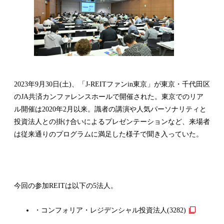
2023年9月30日(土)、「J-REITファンin東京」が東京・千代田区
のJA共済カンファレンスホールで開催された。東京でのリア
ル開催は2020年2月以来。識者の講演や人気パーソナリティと
投資法人との掛け合いによるプレゼンテーションなど、来場者
は従来通りのプログラムに満足した様子で聞き入っていた。
今回の参加REITは以下の5法人。
外
・コンフォリア・レジデンシャル投資法人(3282)
部