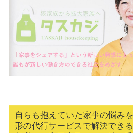
自らも抱えていた家事の悩み
形の代行サービスで解決でき