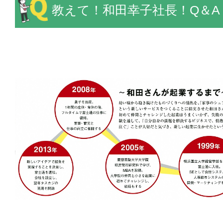
教えて！和田幸子社長！Q＆A