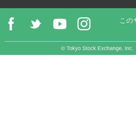
この
© Tokyo Stock Exchange, Inc.