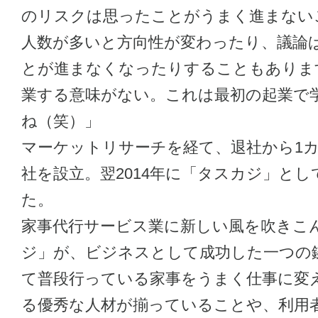
のリスクは思ったことがうまく進まない
人数が多いと方向性が変わったり、議論
とが進まなくなったりすることもありま
業する意味がない。これは最初の起業で
ね（笑）」
マーケットリサーチを経て、退社から1カ
社を設立。翌2014年に「タスカジ」と
た。
家事代行サービス業に新しい風を吹きこ
ジ」が、ビジネスとして成功した一つの
て普段行っている家事をうまく仕事に変
る優秀な人材が揃っていることや、利用