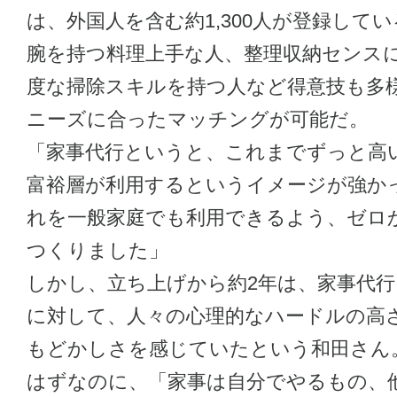
は、外国人を含む約1,300人が登録して
腕を持つ料理上手な人、整理収納センス
度な掃除スキルを持つ人など得意技も多
ニーズに合ったマッチングが可能だ。
「家事代行というと、これまでずっと高
富裕層が利用するというイメージが強か
れを一般家庭でも利用できるよう、ゼロ
つくりました」
しかし、立ち上げから約2年は、家事代
に対して、人々の心理的なハードルの高
もどかしさを感じていたという和田さん
はずなのに、「家事は自分でやるもの、