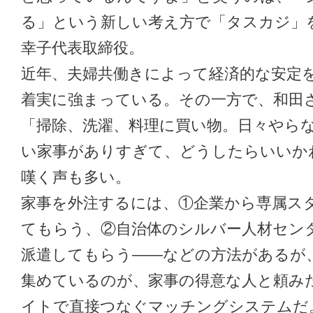
る」という新しい考え方で「タスカジ」
幸子代表取締役。
近年、夫婦共働きによって経済的な安定
着実に強まっている。その一方で、和田
「掃除、洗濯、料理に買い物。日々やら
い家事がありすぎて、どうしたらいいか
嘆く声も多い。
家事を外注するには、①企業から専属ス
てもらう、②自治体のシルバー人材セン
派遣してもらう——などの方法があるが
集めているのが、家事の得意な人と頼み
イトで直接つなぐマッチングシステムだ