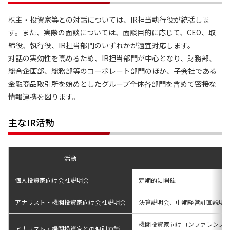
株主・投資家等との対話については、IR担当執行役が統括しま
す。また、実際の面談については、面談目的に応じて、CEO、取
締役、執行役、IR担当部門のいずれかが適宜対応します。
対話の実効性を高めるため、IR担当部門が中心となり、財務部、
総合企画部、総務部等のコーポレート部門のほか、子会社である
金融商品取引所を始めとしたグループ全体各部門を含めて密接な
情報連携を図ります。
主なIR活動
活動
個人投資家向け会社説明会
定期的に開催
アナリスト・機関投資家向け会社説明会
決算説明会、中期経営計画説明会、事業
機関投資家向けコンファレンス
アナリスト・機関投資家との個別面談