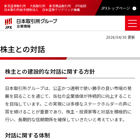
東京証券取引所
大阪取引所
東京商品取引所
JPX総研
JPXトップページ
日本取引所自主規制法人
日本証券クリアリング機構
2026/04/30 更新
株主との対話
株主との建設的な対話に関する方針
日本取引所グループは、公正かつ透明で使い勝手の良い市場の発
展を図ることを通じて、当社の企業価値が持続的に向上すること
を目指しています。この実現には多様なステークホルダーの声に
耳を傾けることが重要であり、株主・投資家等と対話を積極的に
行い、長期的な信頼関係を確保していきたいと考えています。
対話に関する体制