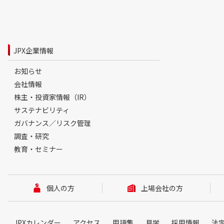
JPX企業情報
お知らせ
会社情報
株主・投資家情報（IR）
サステナビリティ
ガバナンス／リスク管理
調査・研究
教育・セミナー
個人の方
上場会社の方
JPXカレンダー
アクセス
用語集
見学
採用情報
法