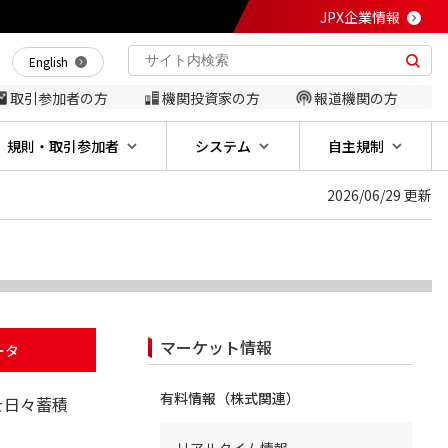
JPX企業情報
English
取引参加者の方
機関投資家の方
報道機関の方
規則・取引参加者
システム
自主規制
2026/06/29 更新
マーケット情報
ータ
有料情報（株式関連）
を日々蓄積