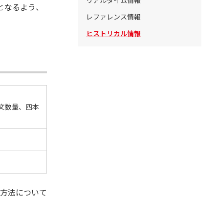
リアルタイム情報
要となるよう、
レファレンス情報
ヒストリカル情報
文数量、四本
方法について