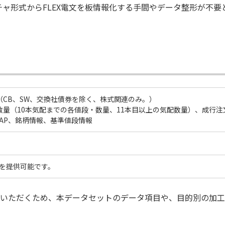
トキャプチャ形式からFLEX電文を板情報化する手間やデータ整形が不
CB、SW、交換社債券を除く、株式関連のみ。）
量（10本気配までの各値段・数量、11本目以上の気配数量）、成行注
AP、銘柄情報、基準値段情報
タを提供可能です。
いただくため、本データセットのデータ項目や、目的別の加工