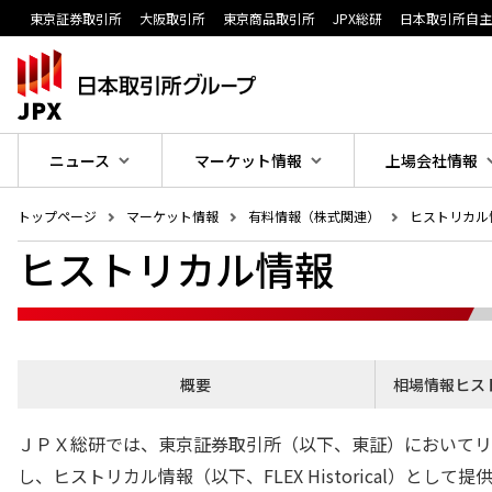
東京証券取引所
大阪取引所
東京商品取引所
JPX総研
日本取引所自
ニュース
マーケット情報
上場会社情報
トップページ
マーケット情報
有料情報（株式関連）
ヒストリカル
ヒストリカル情報
概要
相場情報ヒス
ＪＰＸ総研では、東京証券取引所（以下、東証）においてリ
し、ヒストリカル情報（以下、FLEX Historical）として