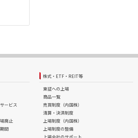
株式・ETF・REIT等
東証への上場
商品一覧
サービス
売買制度（内国株）
清算・決済制度
場廃止
上場制度（内国株）
期間
上場制度の整備
上場会社のサポート