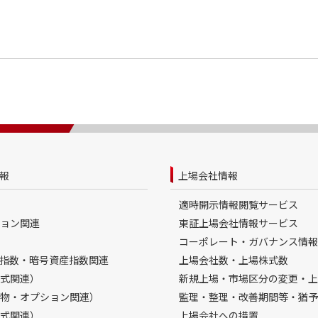
報
上場会社情報
適時開示情報閲覧サービス
ョン関連
東証上場会社情報サービス
コーポレート・ガバナンス情報
指数・暗号資産指数関連
上場会社数・上場株式数
式関連）
新規上場・市場区分の変更・上
物・オプション関連）
監理・整理・改善期間等・猶予
式関連）
上場会社への措置