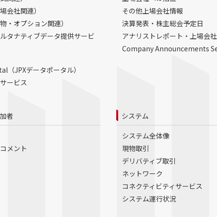
場会社関連）
その他上場会社情報
物・オプション関連）
決算発表・株主総会予定日
ルタナティブデータ提供サービ
アナリストレポート・上場会社
Company Announcements S
Portal（JPXデータポータル）
サービス
加者
システム
システム全体像
コメント
現物取引
デリバティブ取引
ネットワーク
コネクティビティサービス
システム運行状況