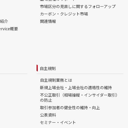
市場区分の見直しに関するフォローアップ
カーボン・クレジット市場
紹介
関連情報
ervice概要
自主規制
自主規制業務とは
新規上場会社・上場会社の適格性の維持
不公正取引（相場操縦・インサイダー取引）
の防止
取引参加者の健全性の維持・向上
公表資料
セミナー・イベント