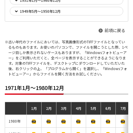
1951年1月～1960年12月
1949年5月～1950年12月
前項に戻る
古い年代のファイルにおいては、写真画像形式のTIFFファイルとなってい
るものもあります。お使いのパソコンで、ファイルを開こうとした際、1ペ
ージ目しか表示されないケースもありますが、「Windowsフォトビューア
ー」をご利用いただくと、全ページを表示することができるようになりま
す。対象のTIFFファイルを、デスクトップにダウンロードしていただいた
後、右クリックの上、「プログラムから開く」を選択し、「Windowsフォ
トビューアー」からファイルを開く方法をお試しください。
1971年1月～1980年12月
1月
2月
3月
4月
5月
6月
7月
1980年