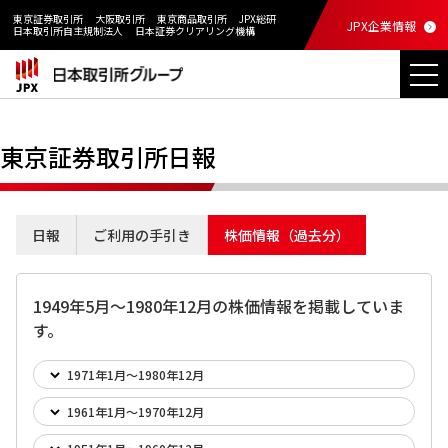
東京証券取引所
大阪取引所
東京商品取引所
JPX総研
JPX企業情報
日本取引所自主規制法人
日本証券クリアリング機構
東京証券取引所日報
日報
ご利用の手引き
株価情報（過去分）
1949年5月～1980年12月の株価情報を掲載していま
す。
1971年1月～1980年12月
1961年1月～1970年12月