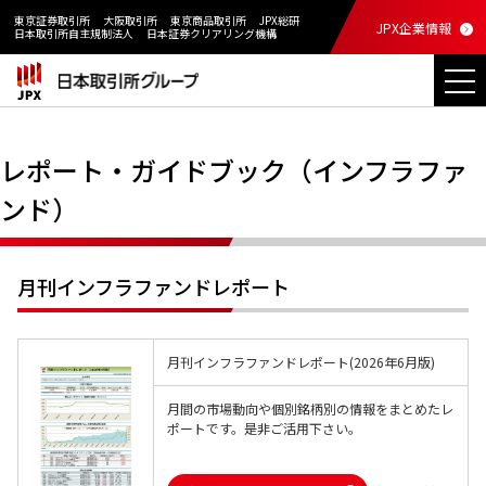
東京証券取引所
大阪取引所
東京商品取引所
JPX総研
JPX企業情報
日本取引所自主規制法人
日本証券クリアリング機構
レポート・ガイドブック（インフラファ
ンド）
月刊インフラファンドレポート
月刊インフラファンドレポート(2026年6月版)
月間の市場動向や個別銘柄別の情報をまとめたレ
ポートです。是非ご活用下さい。