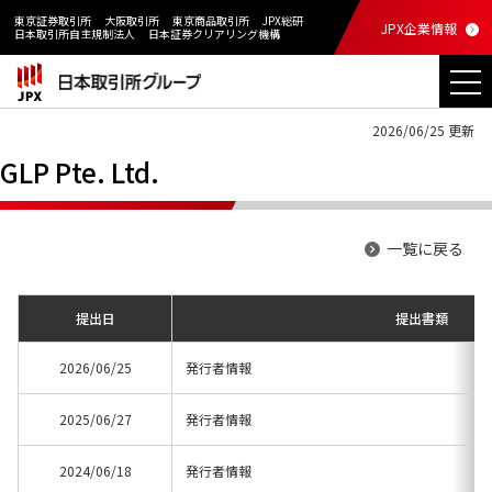
東京証券取引所
大阪取引所
東京商品取引所
JPX総研
JPX企業情報
日本取引所自主規制法人
日本証券クリアリング機構
2026/06/25 更新
GLP Pte. Ltd.
一覧に戻る
提出日
提出書類
2026/06/25
発行者情報
2025/06/27
発行者情報
2024/06/18
発行者情報