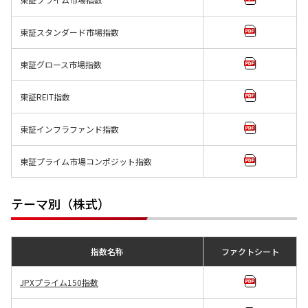
東証スタンダード市場指数
東証グロース市場指数
東証REIT指数
東証インフラファンド指数
東証プライム市場コンポジット指数
テーマ別（株式）
指数名称
ファクトシート
JPXプライム150指数