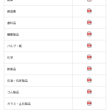
建設業
食料品
繊維製品
パルプ・紙
化学
医薬品
石油・石炭製品
ゴム製品
ガラス・土石製品