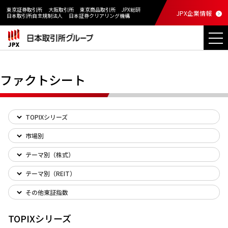
東京証券取引所
大阪取引所
東京商品取引所
JPX総研
JPX企業情報
日本取引所自主規制法人
日本証券クリアリング機構
ファクトシート
TOPIXシリーズ
市場別
テーマ別（株式）
テーマ別（REIT）
その他東証指数
TOPIXシリーズ