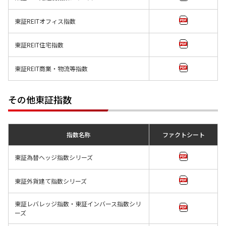
東証REITオフィス指数
東証REIT住宅指数
東証REIT商業・物流等指数
その他東証指数
指数名称
ファクトシート
東証為替ヘッジ指数シリーズ
東証外貨建て指数シリーズ
東証レバレッジ指数・東証インバース指数シリ
ーズ