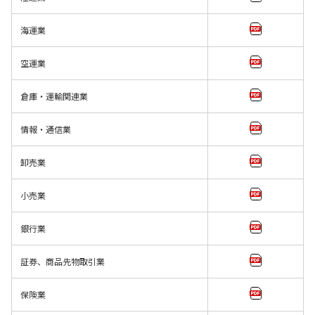
海運業
空運業
倉庫・運輸関連業
情報・通信業
卸売業
小売業
銀行業
証券、商品先物取引業
保険業