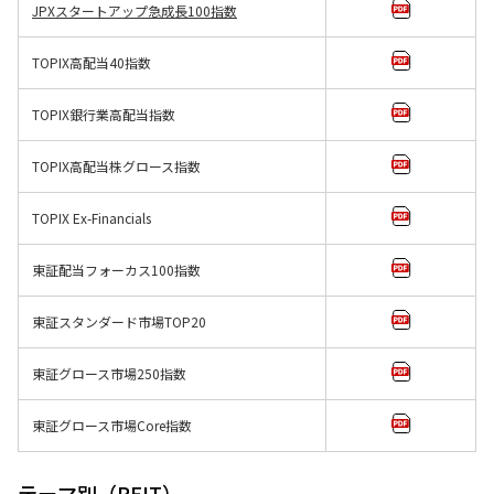
JPXスタートアップ急成長100指数
TOPIX高配当40指数
TOPIX銀行業高配当指数
TOPIX高配当株グロース指数
TOPIX Ex-Financials
東証配当フォーカス100指数
東証スタンダード市場TOP20
東証グロース市場250指数
東証グロース市場Core指数
テーマ別（REIT）