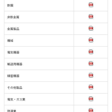
鉄鋼
非鉄金属
金属製品
機械
電気機器
輸送用機器
精密機器
その他製品
電気・ガス業
陸運業