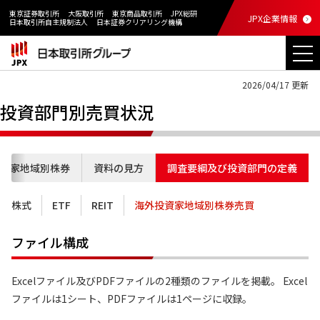
東京証券取引所
大阪取引所
東京商品取引所
JPX総研
JPX企業情報
日本取引所自主規制法人
日本証券クリアリング機構
2026/04/17 更新
投資部門別売買状況
資家地域別株券
資料の見方
調査要綱及び投資部門の定義
株式
ETF
REIT
海外投資家地域別株券売買
ファイル構成
Excelファイル及びPDFファイルの2種類のファイルを掲載。 Excel
ファイルは1シート、PDFファイルは1ページに収録。