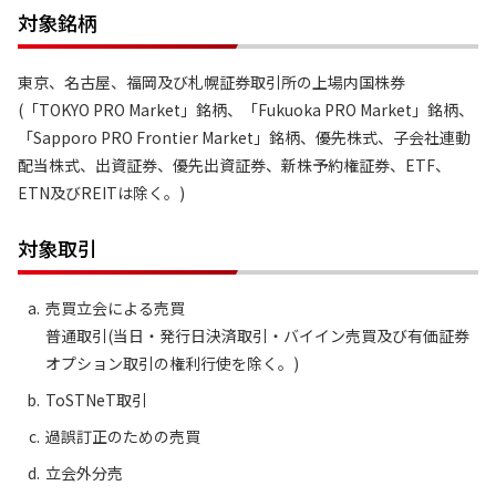
対象銘柄
東京、名古屋、福岡及び札幌証券取引所の上場内国株券
(「TOKYO PRO Market」銘柄、「Fukuoka PRO Market」銘柄、
「Sapporo PRO Frontier Market」銘柄、優先株式、子会社連動
配当株式、出資証券、優先出資証券、新株予約権証券、ETF、
ETN及びREITは除く。)
対象取引
売買立会による売買
普通取引(当日・発行日決済取引・バイイン売買及び有価証券
オプション取引の権利行使を除く。)
ToSTNeT取引
過誤訂正のための売買
立会外分売