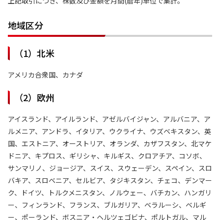
上記取引につき、株数及び金額を月間(暦年)単位で集計。
地域区分
（1）北米
アメリカ合衆国、カナダ
（2）欧州
アイスランド、アイルランド、アゼルバイジャン、アルバニア、ア
ルメニア、アンドラ、イタリア、ウクライナ、ウズベキスタン、英
国、エストニア、オーストリア、オランダ、カザフスタン、北マケ
ドニア、キプロス、ギリシャ、キルギス、クロアチア、コソボ、
サンマリノ、ジョージア、スイス、スウェーデン、スペイン、スロ
バキア、スロベニア、セルビア、タジキスタン、チェコ、デンマー
ク、ドイツ、トルクメニスタン、ノルウェー、バチカン、ハンガリ
ー、フィンランド、フランス、ブルガリア、ベラルーシ、ベルギ
ー、ポーランド、ボスニア・ヘルツェゴビナ、ポルトガル、マル