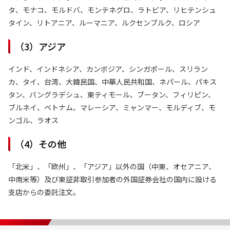
タ、モナコ、モルドバ、モンテネグロ、ラトビア、リヒテンシュ
タイン、リトアニア、ルーマニア、ルクセンブルク、ロシア
（3）アジア
インド、インドネシア、カンボジア、シンガポール、スリラン
カ、タイ、台湾、大韓民国、中華人民共和国、ネパール、パキス
タン、バングラデシュ、東ティモール、ブータン、フィリピン、
ブルネイ、ベトナム、マレーシア、ミャンマー、モルディブ、モ
ンゴル、ラオス
（4）その他
「北米」、「欧州」、「アジア」以外の国（中東、オセアニア、
中南米等）及び東証非取引参加者の外国証券会社の国内に設ける
支店からの委託注文。