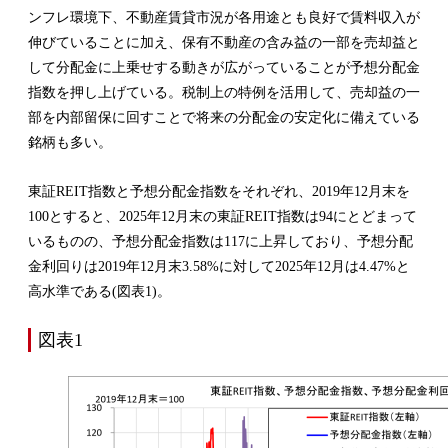
ンフレ環境下、不動産賃貸市況が各用途とも良好で賃料収入が
伸びていることに加え、保有不動産の含み益の一部を売却益と
して分配金に上乗せする動きが広がっていることが予想分配金
指数を押し上げている。税制上の特例を活用して、売却益の一
部を内部留保に回すことで将来の分配金の安定化に備えている
銘柄も多い。
東証REIT指数と予想分配金指数をそれぞれ、2019年12月末を
100とすると、2025年12月末の東証REIT指数は94にとどまって
いるものの、予想分配金指数は117に上昇しており、予想分配
金利回りは2019年12月末3.58%に対して2025年12月は4.47%と
高水準である(図表1)。
図表1