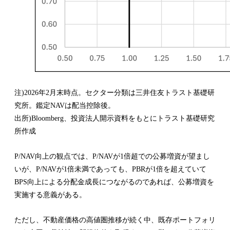
注)2026年2月末時点。セクター分類は三井住友トラスト基礎研
究所。鑑定NAVは配当控除後。
出所)Bloomberg、投資法人開示資料をもとにトラスト基礎研究
所作成
P/NAV向上の観点では、P/NAVが1倍超での公募増資が望まし
いが、P/NAVが1倍未満であっても、PBRが1倍を超えていて
BPS向上による分配金成長につながるのであれば、公募増資を
実施する意義がある。
ただし、不動産価格の高値圏推移が続く中、既存ポートフォリ