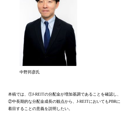
中野邦彦氏
本稿では、①J-REITの分配金が増加基調であることを確認し、
②中長期的な分配金成長の観点から、J-REITにおいてもPBRに
着目することの意義を説明したい。