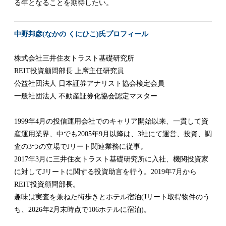
る年となることを期待したい。
中野邦彦(なかの くにひこ)氏プロフィール
株式会社三井住友トラスト基礎研究所
REIT投資顧問部長 上席主任研究員
公益社団法人 日本証券アナリスト協会検定会員
一般社団法人 不動産証券化協会認定マスター
1999年4月の投信運用会社でのキャリア開始以来、一貫して資
産運用業界、中でも2005年9月以降は、3社にて運営、投資、調
査の3つの立場でJリート関連業務に従事。
2017年3月に三井住友トラスト基礎研究所に入社、機関投資家
に対してJリートに関する投資助言を行う。2019年7月から
REIT投資顧問部長。
趣味は実査を兼ねた街歩きとホテル宿泊(Jリート取得物件のう
ち、2026年2月末時点で106ホテルに宿泊)。