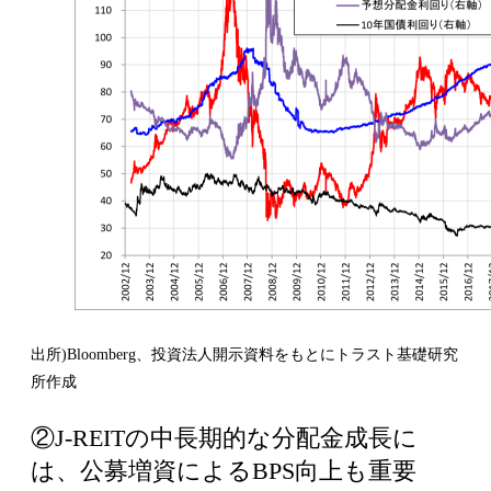
出所)Bloomberg、投資法人開示資料をもとにトラスト基礎研究
所作成
②J-REITの中長期的な分配金成長に
は、公募増資によるBPS向上も重要