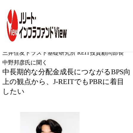
トップ
コラム一覧
三井住友トラスト基礎研究所 REIT投資顧問部長 中野邦彦
専門家インタビュー
第49回
三井住友トラスト基礎研究所 REIT投資顧問部長
中野邦彦氏に聞く
中長期的な分配金成長につながるBPS向
上の観点から、J-REITでもPBRに着目
したい