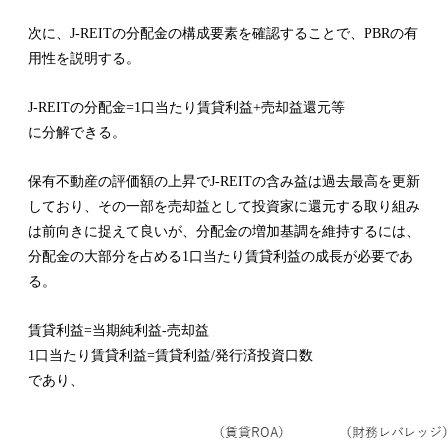
次に、J-REITの分配金の構成要素を確認することで、PBRの有
用性を説明する。
J-REITの分配金=1口当たり賃貸利益+売却益還元等
に分解できる。
保有不動産の評価額の上昇でJ-REITの含み益は過去最高を更新
しており、その一部を売却益として投資家に還元する取り組み
は前向きに捉えて良いが、分配金の増加基調を維持するには、
分配金の大部分を占める1口当たり賃貸利益の成長が必要であ
る。
賃貸利益=当期純利益-売却益
1口当たり賃貸利益=賃貸利益/発行済投資口数
であり、