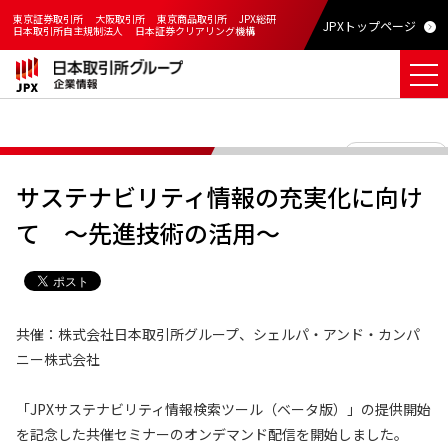
東京証券取引所
大阪取引所
東京商品取引所
JPX総研
JPXトップページ
日本取引所自主規制法人
日本証券クリアリング機構
一覧に戻る
サステナビリティ情報の充実化に向け
て ～先進技術の活用～
共催：株式会社日本取引所グループ、シェルパ・アンド・カンパ
ニー株式会社
「JPXサステナビリティ情報検索ツール（ベータ版）」の提供開始
を記念した共催セミナーのオンデマンド配信を開始しました。