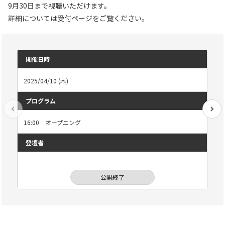
9月30日まで視聴いただけます。
詳細については受付ページをご覧ください。
開催日時
プ
2025/04/10 (木)
16
開示
プログラム
登
16:00 オープニング
株式
登壇者
公開終了