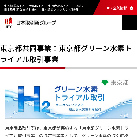
東京証券取引所
大阪取引所
東京商品取引所
JPX総研
JPX企業情報
日本取引所自主規制法人
日本証券クリアリング機構
東京都共同事業：東京都グリーン水素ト
ライアル取引事業
東京商品取引所は、東京都が実施する「東京都グリーン水素トラ
イアル取引事業」の協定事業者として、グリーン水素の取引価格