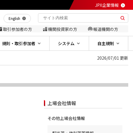
JPX企業情報
English
取引参加者の方
機関投資家の方
報道機関の方
規則・取引参加者
システム
自主規制
2026/07/01 更新
上場会社情報
その他上場会社情報