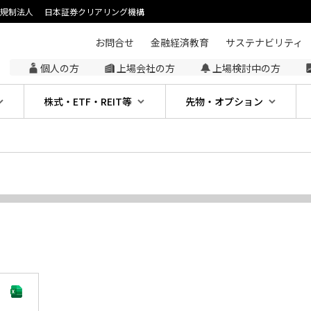
主規制法人
日本証券クリアリング機構
お問合せ
金融経済教育
サステナビリティ
個人の方
上場会社の方
上場検討中の方
株式・ETF・REIT等
先物・オプション
。