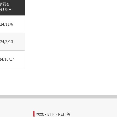
承認を
受けた日
24/11/6
24/8/13
24/10/17
株式・ETF・REIT等