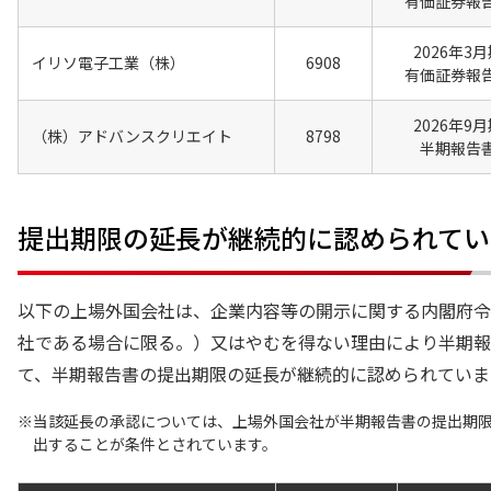
有価証券報
2026年3
イリソ電子工業（株）
6908
有価証券報
2026年9
（株）アドバンスクリエイト
8798
半期報告
提出期限の延長が継続的に認められてい
以下の上場外国会社は、企業内容等の開示に関する内閣府令
社である場合に限る。）又はやむを得ない理由により半期報
て、半期報告書の提出期限の延長が継続的に認められていま
当該延長の承認については、上場外国会社が半期報告書の提出期
出することが条件とされています。