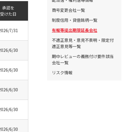
配当落・権利落等情報
承認を
商号変更会社一覧
受けた日
制度信用・貸借銘柄一覧
有報等提出期限延長会社
2026/7/31
不適正意見・意見不表明・限定付
適正意見等一覧
2026/6/30
期中レビューの義務付け要件該当
会社一覧
2026/6/30
リスク情報
2026/6/30
2026/6/30
2026/6/30