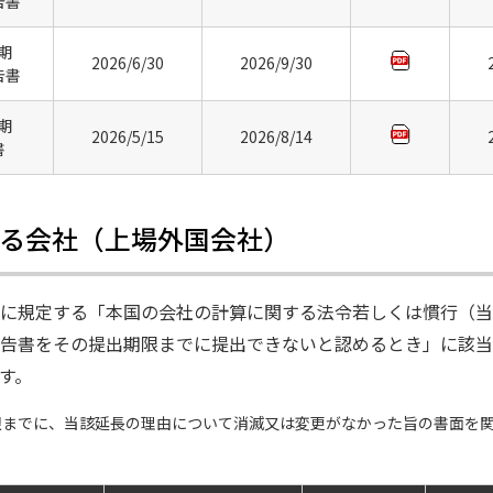
告書
月期
2026/6/30
2026/9/30
告書
月期
2026/5/15
2026/8/14
書
る会社（上場外国会社）
に規定する「本国の会社の計算に関する法令若しくは慣行（当
告書をその提出期限までに提出できないと認めるとき」に該当
す。
限までに、当該延長の理由について消滅又は変更がなかった旨の書面を