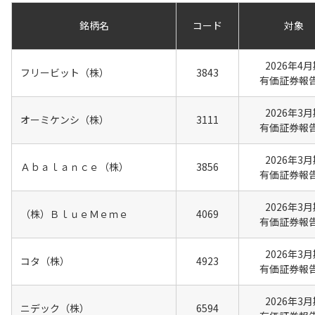
銘柄名
コード
対象
2026年4
フリービット（株）
3843
有価証券報
2026年3
オーミケンシ（株）
3111
有価証券報
2026年3
Ａｂａｌａｎｃｅ（株）
3856
有価証券報
2026年3
（株）ＢｌｕｅＭｅｍｅ
4069
有価証券報
2026年3
コタ（株）
4923
有価証券報
2026年3
ニデック（株）
6594