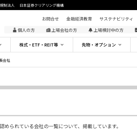
主規制法人
日本証券クリアリング機構
お問合せ
金融経済教育
サステナビリティ
個人の方
上場会社の方
上場検討中の方
株式・ETF・REIT等
先物・オプション
長会社
認められている会社の一覧について、掲載しています。