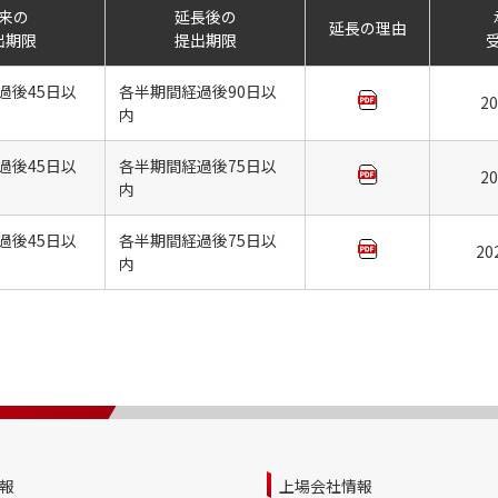
来の
延長後の
延長の理由
出期限
提出期限
過後45日以
各半期間経過後90日以
20
内
過後45日以
各半期間経過後75日以
20
内
過後45日以
各半期間経過後75日以
20
内
報
上場会社情報