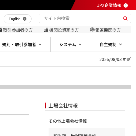
JPX企業情報
English
取引参加者の方
機関投資家の方
報道機関の方
規則・取引参加者
システム
自主規制
2026/08/03 更新
上場会社情報
その他上場会社情報