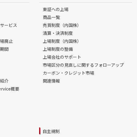
東証への上場
商品一覧
サービス
売買制度（内国株）
清算・決済制度
場廃止
上場制度（内国株）
期間
上場制度の整備
上場会社のサポート
市場区分の見直しに関するフォローアップ
カーボン・クレジット市場
紹介
関連情報
ervice概要
自主規制