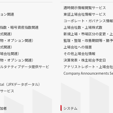
適時開示情報閲覧サービス
ョン関連
東証上場会社情報サービス
コーポレート・ガバナンス情報
指数・暗号資産指数関連
上場会社数・上場株式数
式関連）
新規上場・市場区分の変更・上
物・オプション関連）
監理・整理・改善期間等・猶予
式関連）
上場会社への措置
場会社関連）
その他上場会社情報
物・オプション関連）
決算発表・株主総会予定日
ルタナティブデータ提供サービ
アナリストレポート・上場会社
Company Announcements S
Portal（JPXデータポータル）
サービス
加者
システム