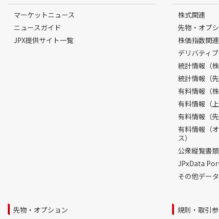
マーケットニュース
株式関連
ニュースガイド
先物・オプシ
JPX提供サイト一覧
株価指数関連
デリバティブ
統計情報（株
統計情報（先
有料情報（株
有料情報（上
有料情報（先
有料情報（オ
ス）
公衆縦覧書類
JPxData 
その他データ
先物・オプション
規則・取引参