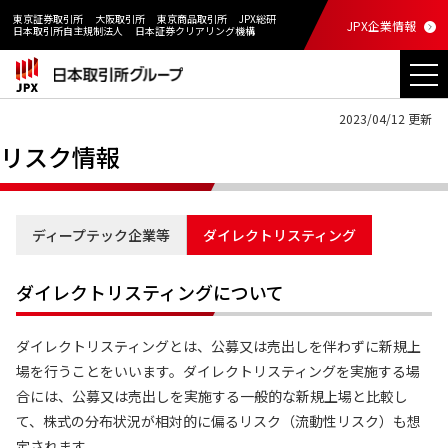
東京証券取引所
大阪取引所
東京商品取引所
JPX総研
JPX企業情報
日本取引所自主規制法人
日本証券クリアリング機構
2023/04/12 更新
リスク情報
ディープテック企業等
ダイレクトリスティング
ダイレクトリスティングについて
ダイレクトリスティングとは、公募又は売出しを伴わずに新規上
場を行うことをいいます。ダイレクトリスティングを実施する場
合には、公募又は売出しを実施する一般的な新規上場と比較し
て、株式の分布状況が相対的に偏るリスク（流動性リスク）も想
定されます。