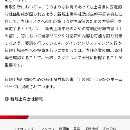
当取引所においては、そのような状況であっても上場後に安定的
な株価形成が図られるよう、新規上場会社及び主幹事証券会社に
対して、当該リスクへの対応策（流動性確保のための方策等）を
策定するとともに、「新規上場申請のための有価証券報告書（Ⅰ
の部）」等において当該リスクや対応策の内容を可能な限り開示
するよう、要請を行っています。ダイレクトリスティングを行う
新規上場会社への投資を行うにあたっては、当該企業の開示資料
等を確認することで、当該リスクについて十分に把握することが
重要です。
新規上場申請のための有価証券報告書（Ⅰの部）は東証のホーム
ページに掲載されています。
新規上場会社情報
JPXカレンダー
アクセス
用語集
見学
採用情報
法定公告