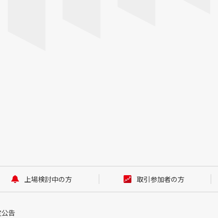
上場検討中の方
取引参加者の方
定公告