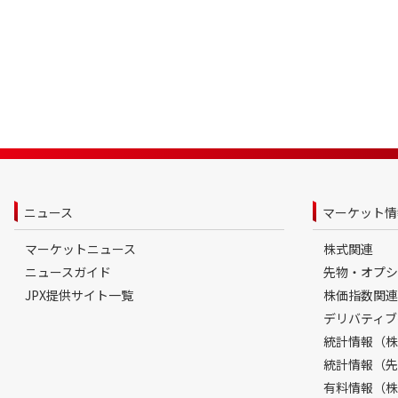
ニュース
マーケット情
マーケットニュース
株式関連
ニュースガイド
先物・オプシ
JPX提供サイト一覧
株価指数関連
デリバティブ
統計情報（株
統計情報（先
有料情報（株