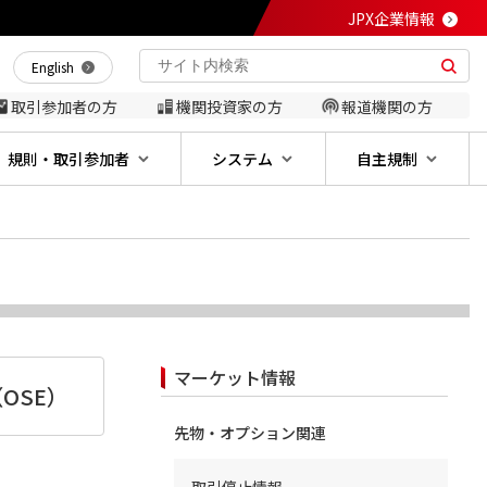
JPX企業情報
English
取引参加者の方
機関投資家の方
報道機関の方
規則・取引参加者
システム
自主規制
マーケット情報
OSE）
先物・オプション関連