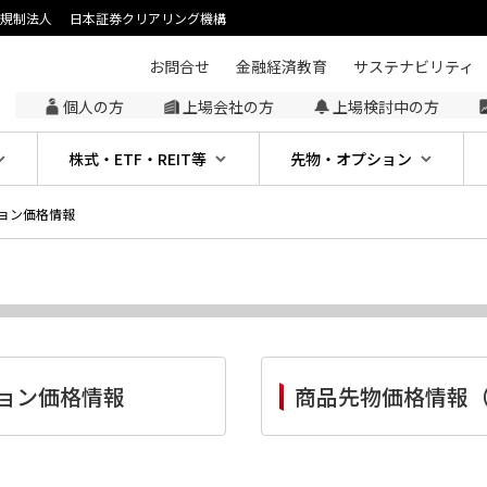
主規制法人
日本証券クリアリング機構
お問合せ
金融経済教育
サステナビリティ
個人の方
上場会社の方
上場検討中の方
株式・ETF・REIT等
先物・オプション
ョン価格情報
ョン価格情報
商品先物価格情報（