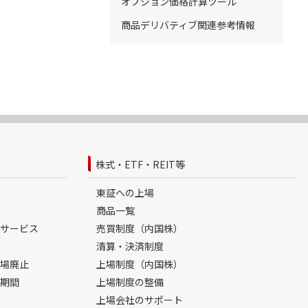
オプション価格計算ツール
商品デリバティブ関連参考情報
株式・ETF・REIT等
東証への上場
商品一覧
サービス
売買制度（内国株）
清算・決済制度
場廃止
上場制度（内国株）
期間
上場制度の整備
上場会社のサポート