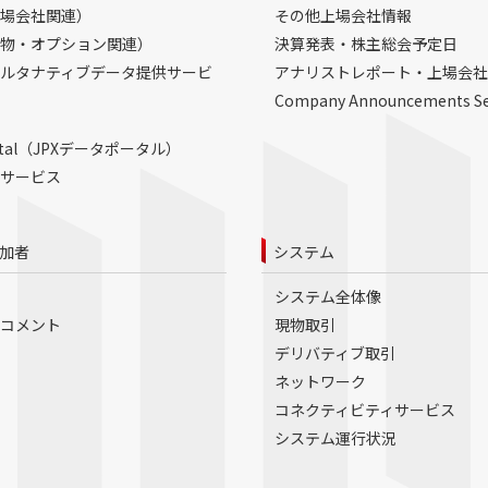
場会社関連）
その他上場会社情報
物・オプション関連）
決算発表・株主総会予定日
ルタナティブデータ提供サービ
アナリストレポート・上場会社
Company Announcements S
Portal（JPXデータポータル）
サービス
加者
システム
システム全体像
コメント
現物取引
デリバティブ取引
ネットワーク
コネクティビティサービス
システム運行状況