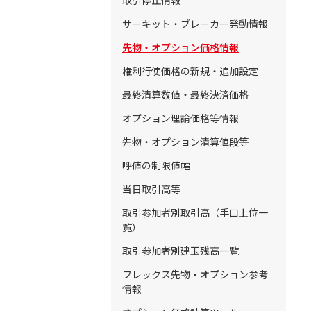
取引停止情報
サーキット・ブレーカー発動情報
先物・オプション価格情報
権利行使価格の新規・追加設定
最終清算数値・最終決済価格
オプション理論価格等情報
先物・オプション清算値段等
呼値の制限値幅
当日取引高等
取引参加者別取引高（手口上位一
覧）
取引参加者別建玉残高一覧
フレックス先物・オプション参考
情報