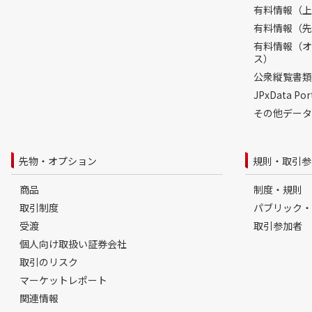
有料情報（上
有料情報（先
有料情報（オ
ス）
公衆縦覧書類
JPxData 
その他データ
先物・オプション
規則・取引参
商品
制度・規則
取引制度
パブリック・
受渡
取引参加者
個人向け取扱い証券会社
取引のリスク
マーケットレポート
関連情報