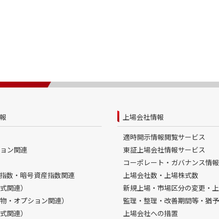
報
上場会社情報
適時開示情報閲覧サービス
ョン関連
東証上場会社情報サービス
コーポレート・ガバナンス情報
指数・暗号資産指数関連
上場会社数・上場株式数
式関連）
新規上場・市場区分の変更・上
物・オプション関連）
監理・整理・改善期間等・猶予
式関連）
上場会社への措置