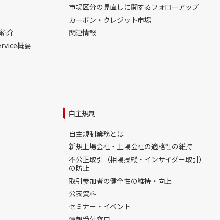
市場区分の見直しに関するフォローアップ
カーボン・クレジット市場
紹介
関連情報
ervice概要
自主規制
自主規制業務とは
新規上場会社・上場会社の適格性の維持
不公正取引（相場操縦・インサイダー取引）
の防止
取引参加者の健全性の維持・向上
公表資料
セミナー・イベント
情報受付窓口