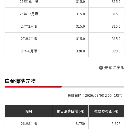
26年10月限
315.0
315.0
26年12月限
315.0
315.0
27年2月限
315.0
315.0
27年4月限
315.0
315.0
27年6月限
320.0
320.0
先頭に戻る
白金標準先物
集計日時：2026/08/08 2:05（JST）
限月
前日清算値段 (円)
夜間参考値 (円)
26年8月限
8,750
8,623