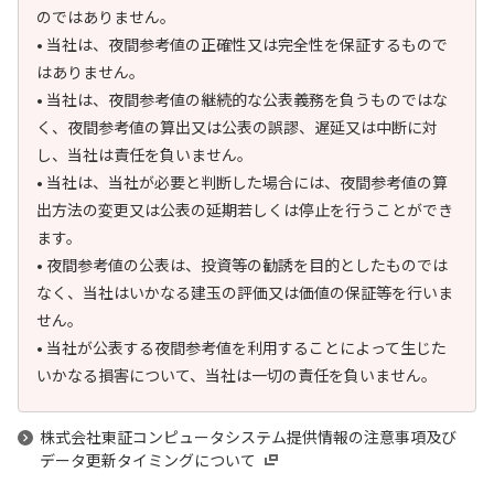
のではありません。
• 当社は、夜間参考値の正確性又は完全性を保証するもので
はありません。
• 当社は、夜間参考値の継続的な公表義務を負うものではな
く、夜間参考値の算出又は公表の誤謬、遅延又は中断に対
し、当社は責任を負いません。
• 当社は、当社が必要と判断した場合には、夜間参考値の算
出方法の変更又は公表の延期若しくは停止を行うことができ
ます。
• 夜間参考値の公表は、投資等の勧誘を目的としたものでは
なく、当社はいかなる建玉の評価又は価値の保証等を行いま
せん。
• 当社が公表する夜間参考値を利用することによって生じた
いかなる損害について、当社は一切の責任を負いません。
株式会社東証コンピュータシステム提供情報の注意事項及び
データ更新タイミングについて