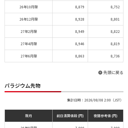
26年10月限
8,879
8,752
26年12月限
8,928
8,801
27年2月限
8,949
8,822
27年4月限
8,946
8,819
27年6月限
8,863
8,736
先頭に戻る
パラジウム先物
集計日時：2026/08/08 2:00（JST）
限月
前日清算値段 (円)
夜間参考値 (円)
26年8月限
7,000
7,000