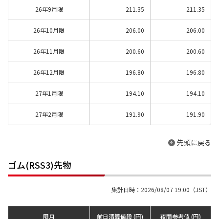
26年9月限
211.35
211.35
26年10月限
206.00
206.00
26年11月限
200.60
200.60
26年12月限
196.80
196.80
27年1月限
194.10
194.10
27年2月限
191.90
191.90
先頭に戻る
ゴム(RSS3)先物
集計日時：2026/08/07 19:00（JST）
限月
前日清算値段 (円)
夜間参考値 (円)