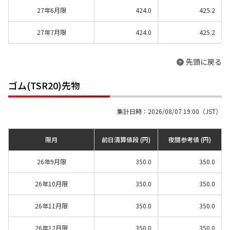
27年6月限
424.0
425.2
27年7月限
424.0
425.2
先頭に戻る
ゴム(TSR20)先物
集計日時：2026/08/07 19:00（JST）
限月
前日清算値段 (円)
夜間参考値 (円)
26年9月限
350.0
350.0
26年10月限
350.0
350.0
26年11月限
350.0
350.0
26年12月限
350.0
350.0