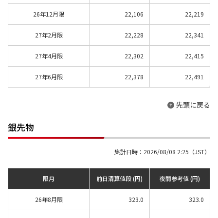
26年12月限
22,106
22,219
27年2月限
22,228
22,341
27年4月限
22,302
22,415
27年6月限
22,378
22,491
先頭に戻る
銀先物
集計日時：2026/08/08 2:25（JST）
限月
前日清算値段 (円)
夜間参考値 (円)
26年8月限
323.0
323.0