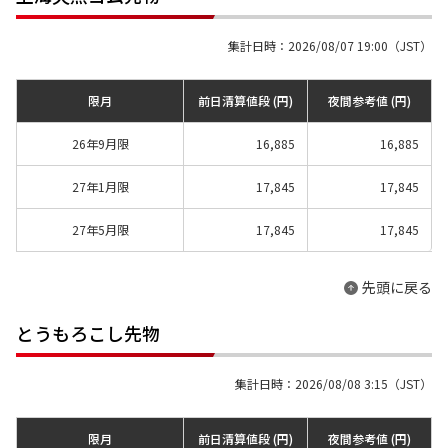
集計日時：2026/08/07 19:00（JST）
限月
前日清算値段 (円)
夜間参考値 (円)
26年9月限
16,885
16,885
27年1月限
17,845
17,845
27年5月限
17,845
17,845
先頭に戻る
とうもろこし先物
集計日時：2026/08/08 3:15（JST）
限月
前日清算値段 (円)
夜間参考値 (円)