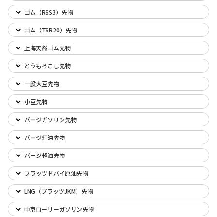
ゴム（RSS3）先物
ゴム（TSR20）先物
上海天然ゴム先物
とうもろこし先物
一般大豆先物
小豆先物
バージガソリン先物
バージ灯油先物
バージ軽油先物
プラッツドバイ原油先物
LNG（プラッツJKM）先物
中京ローリーガソリン先物