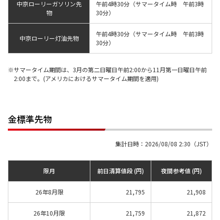
中京ローリーガソリン先
午前4時30分（サマータイム時 午前3時
物
30分）
午前4時30分（サマータイム時 午前3時
中京ローリー灯油先物
30分）
サマータイム期間は、3月の第二日曜日午前2:00から11月第一日曜日午前
2:00まで。(アメリカにおけるサマータイム期間を適用)
金標準先物
集計日時：2026/08/08 2:30（JST）
限月
前日清算値段 (円)
夜間参考値 (円)
26年8月限
21,795
21,908
26年10月限
21,759
21,872