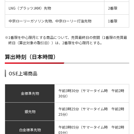
LNG（プラッツJKM）先物
2番限
中京ローリーガソリン先物、中京ローリー灯油先物
1番限
1番限を中心限月とする商品について、売買最終日の夜間（1番限の売買最
終日（算出対象の取引日））は、2番限を中心限月とする。
算出時刻（日本時間）
OSE上場商品
午前3時30分（サマータイム時 午前2時
金標準先物
30分）
午前3時25分（サマータイム時 午前2時
銀先物
25分）
午前3時05分（サマータイム時 午前2時
白金標準先物
05分）