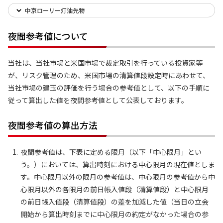
中京ローリー灯油先物
夜間参考値について
当社は、当社市場と米国市場で裁定取引を行っている投資家等
が、リスク管理のため、米国市場の清算値段設定時にあわせて、
当社市場の建玉の評価を行う場合の参考値として、以下の手順に
従って算出した値を夜間参考値として公表しております。
夜間参考値の算出方法
夜間参考値は、下表に定める限月（以下「中心限月」とい
う。）においては、算出時刻における中心限月の現在値としま
す。中心限月以外の限月の参考値は、中心限月の参考値から中
心限月以外の各限月の前日帳入値段（清算値段）と中心限月
の前日帳入値段（清算値段）の差を加減した値（当日の立会
開始から算出時刻までに中心限月の約定がなかった場合の参