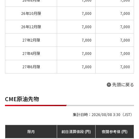
26年10月限
7,000
7,000
26年12月限
7,000
7,000
27年2月限
7,000
7,000
27年4月限
7,000
7,000
27年6月限
7,000
7,000
先頭に戻る
CME原油先物
集計日時：2026/08/08 3:30（JST）
限月
前日清算値段 (円)
夜間参考値 (円)