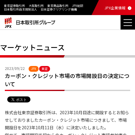
東京証券取引所
大阪取引所
東京商品取引所
JPX総研
JPX企業情報
日本取引所自主規制法人
日本証券クリアリング機構
マーケットニュース
2023/09/22
JPX
東証
カーボン・クレジット市場の市場開設日の決定につ
いて
株式会社東京証券取引所は、2023年10月目途に開設するとお知ら
せしておりましたカーボン・クレジット市場につきまして、市場
開設日を2023年10月11日（水）に決定いたしました。