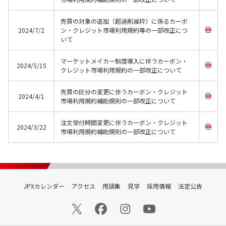
売買の対象の追加（超過削減枠）に係るカーボ
2024/7/2
ン・クレジット市場利用規約等の一部改正につ
いて
マーケットメイカー制度導入に伴うカーボン・
2024/5/15
クレジット市場利用規約の一部改正について
売買の区分の変更に伴うカーボン・クレジット
2024/4/1
市場利用規約補助規則の一部改正について
注文受付時間変更に伴うカーボン・クレジット
2024/3/22
市場利用規約補助規則の一部改正について
JPXカレンダー
アクセス
用語集
見学
採用情報
法定公告