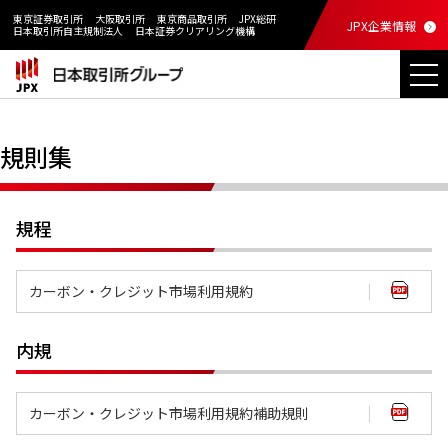
東京証券取引所
大阪取引所
東京商品取引所
JPX総研
JPX企業情報
日本取引所自主規制法人
日本証券クリアリング機構
規則集
規程
カーボン・クレジット市場利用規約
内規
カーボン・クレジット市場利用規約補助規則