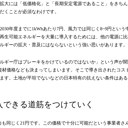
拡大には「低価格化」と「長期安定電源であること」をきちん
だくことが必須なわけです。
で2030年度までに1kWhあたり7円、風力では同じく8~9円
再生可能エネルギーを大量に導入するためには、他の電源に比
ルギーの拡大・普及にはならないという強い思いがあります。
ルギー庁はブレーキをかけているのではないか」という声が聞
て資材価格なども決まってしまいます。そこで導き出されたコス
ます。土地が平坦でないなどの日本特有の抗えない条件はある
入できる道筋をつけていく
風力も同じく21円です。この価格で十分に可能だという事業者さ