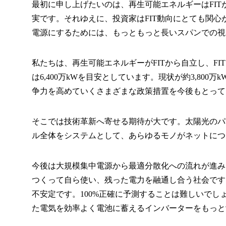
最初に申し上げたいのは、再生可能エネルギーはFIT
実です。それゆえに、投資家はFIT動向にとても関
電源にするためには、もっともっと長いスパンでの視
私たちは、再生可能エネルギーがFITから自立し、FI
は6,400万kWを目安としています。現状が約3,8
争力を高めていくさまざまな政策措置を今後もとって
そこでは技術革新へ寄せる期待が大です。太陽光のパ
ル全体をシステムとして、あらゆるモノがネットにつ
今後は大規模集中電源から最適分散化への流れが進み
つくって自ら使い、残った電力を融通し合う社会です
不安定です。100%正確に予測することは難しいでし
た電気を効率よく電池に蓄えるインバーターをもっと