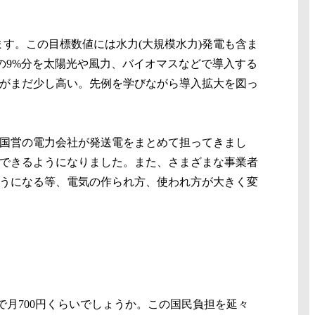
ます。この目標数値には水力(大規模水力)発電も含ま
の9%分を太陽光や風力、バイオマスなどで導入する
がまだ少し高い。先例を学びながら導入拡大を図っ
国営の電力会社が発送電をまとめて担ってきまし
入できるようになりました。また、さまざまな事業者
うになる等、電気の作られ方、使われ方が大きく変
庭で月700円くらいでしょうか。この国民負担を延々