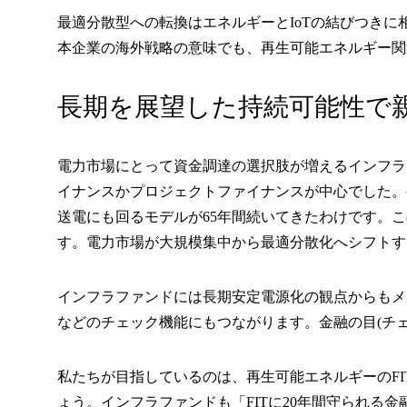
最適分散型への転換はエネルギーとIoTの結びつき
本企業の海外戦略の意味でも、再生可能エネルギー関
長期を展望した持続可能性で
電力市場にとって資金調達の選択肢が増えるインフラ
イナンスかプロジェクトファイナンスが中心でした。
送電にも回るモデルが65年間続いてきたわけです。
す。電力市場が大規模集中から最適分散化へシフトす
インフラファンドには長期安定電源化の観点からもメ
などのチェック機能にもつながります。金融の目(チ
私たちが目指しているのは、再生可能エネルギーのF
ょう。インフラファンドも「FITに20年間守られる