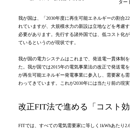
ター
我が国は、「2030年度に再生可能エネルギーの割合
れていますが、大規模水力の新設は立地などを考慮する
必要があります。先行する諸外国では、低コスト化が
ているというのが現状です。
我が国の電力システムはこれまで、発送電一貫体制を
た。我が国では2015年の電気事業法の改正で発送
が再生可能エネルギー発電事業に参入し、需要家も需
わってきています。これが2030年には当たり前の現
改正FIT法で進める「コスト
FITでは、すべての電気需要家に等しく1kWhあたり