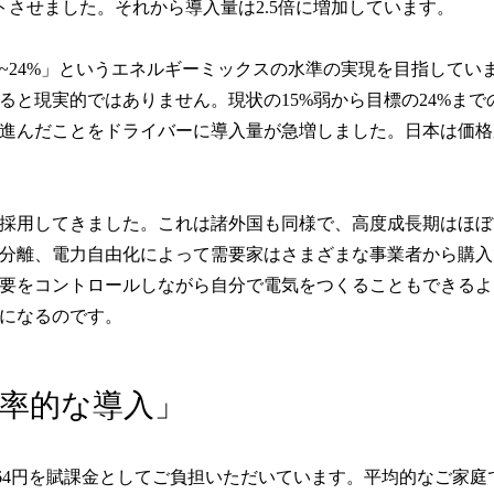
トさせました。それから導入量は2.5倍に増加しています。
22~24%」というエネルギーミックスの水準の実現を目指してい
と現実的ではありません。現状の15%弱から目標の24%まで
進んだことをドライバーに導入量が急増しました。日本は価格
採用してきました。これは諸外国も同様で、高度成長期はほぼ
電を分離、電力自由化によって需要家はさまざまな事業者から購
要をコントロールしながら自分で電気をつくることもできるよ
実になるのです。
効率的な導入」
2.64円を賦課金としてご負担いただいています。平均的なご家