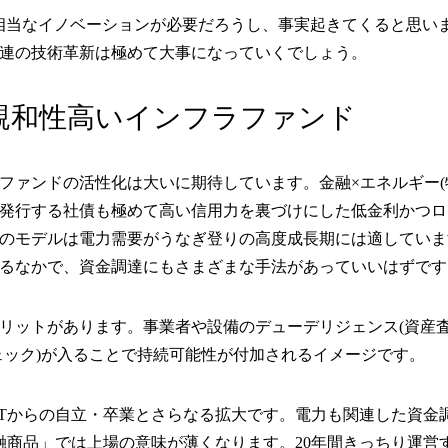
に相当なイノベーションが必要だろうし、事実起きてくると思い
連の技術革新は極めて大事になっていくでしょう。
親和性高いインフラファンド
ファンドの活性化は大いに期待しています。金融×エネルギー(
発行する社債も極めて高い信用力を裏づけにした低金利かつロ
このモデルは電力需要がうなぎ登りの高度成長期には適してい
るなかで、資金調達にもさまざまな手法があっていいはずです
リットがあります。事業者や設備のデューデリジェンス(資産査
ェック)が入ることで持続可能性が付加されるイメージです。
ITからの自立・卒業とさらなる拡大です。電力も関連した資金
金融商品」では上場の意味が薄くなります。20年間きっちり運営