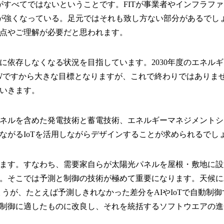
がすべてではないということです。FITが事業者やインフラフ
心が強くなっている。足元ではそれも致し方ない部分があるでし
点やご理解が必要だと思われます。
Tに依存しなくなる状況を目指しています。2030年度のエネルギ
00万kWですから大きな目標となりますが、これで終わりではあ
いきます。
ネルを含めた発電技術と蓄電技術、エネルギーマネジメントシ
ながるIoTを活用しながらデザインすることが求められるでし
ます。すなわち、需要家自らが太陽光パネルを屋根・敷地に設
。そこでは予測と制御の技術が極めて重要になります。天候に
ょうが、たとえば予測しきれなかった差分をAIやIoTで自動
制御に適したものに改良し、それを統括するソフトウエアの進