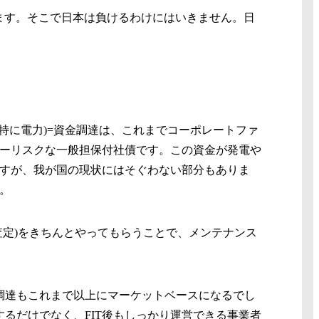
ます。そこで日本は負けるわけにはいきません。日
特に電力)=資金調達は、これまでコーポレートファ
ーリスクな一般担保付社債です。この資金が発電や
ますが、我が国の現状にはそぐわない部分もありま
。
定)をきちんとやってもらうことで、メンテナンス
調達もこれまで以上にマーケットベースになるでし
するだけでなく、FIT後もしっかり運営できる事業者