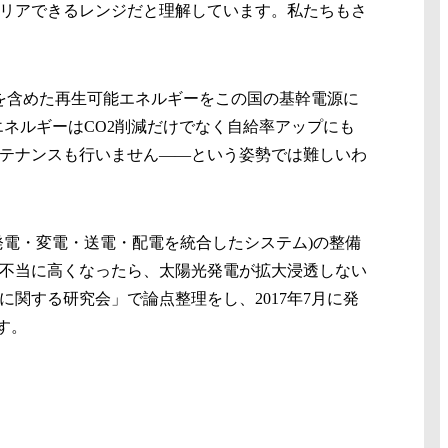
リアできるレンジだと理解しています。私たちもさ
を含めた再生可能エネルギーをこの国の基幹電源に
ネルギーはCO2削減だけでなく自給率アップにも
テナンスも行いません——という姿勢では難しいわ
電・変電・送電・配電を統合したシステム)の整備
不当に高くなったら、太陽光発電が拡大浸透しない
関する研究会」で論点整理をし、2017年7月に発
す。