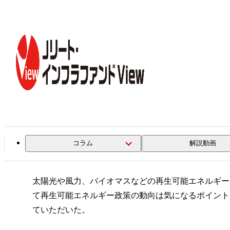
トップ
コラム一覧
低価格化と長期安定化を追求して自立し
インフラファンド連載特集
第2回
低価格化と長期安定化を追求
資源エネルギー庁の山崎琢矢・新エネルギー課長に聞く
コラム
解説動画
太陽光や風力、バイオマスなどの再生可能エネルギーを
て再生可能エネルギー政策の動向は気になるポイント
ていただいた。