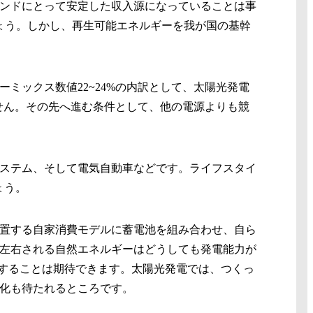
ァンドにとって安定した収入源になっていることは事
ょう。しかし、再生可能エネルギーを我が国の基幹
ーミックス数値22~24%の内訳として、太陽光発電
りません。その先へ進む条件として、他の電源よりも競
ステム、そして電気自動車などです。ライフスタイ
ょう。
置する自家消費モデルに蓄電池を組み合わせ、自ら
左右される自然エネルギーはどうしても発電能力が
制御することは期待できます。太陽光発電では、つくっ
化も待たれるところです。