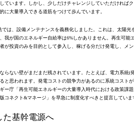
しています。しかし、少しだけチャレンジしていただければク
的に大量導入できる道筋をつけて歩んでいます。
T法では、設備メンテナンスを義務化しました。これは、太陽光
、我が国のエネルギー自給率は6%しかありません。再生可能エ
者が投資のみを目的として参入し、稼げる分だけ発電し、メン
ならない壁がまだまだ残されています。たとえば、電力系統(発
ると思われます。発電コストの競争力があるのに系統コストが
ギー庁「再生可能エネルギーの大量導入時代における政策課題に
版コネクト&マネージ」を早急に制度化すべきと提言していま
した基幹電源へ