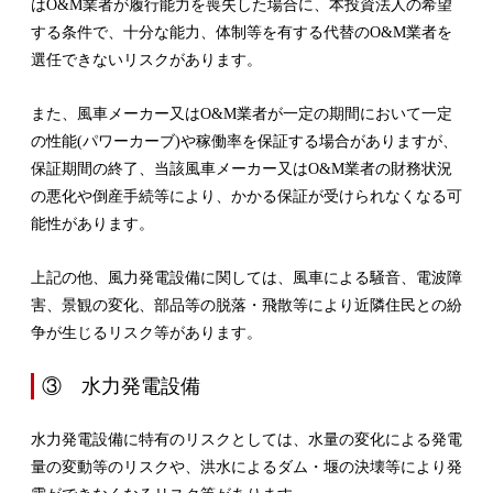
はO&M業者が履行能力を喪失した場合に、本投資法人の希望
する条件で、十分な能力、体制等を有する代替のO&M業者を
選任できないリスクがあります。
また、風車メーカー又はO&M業者が一定の期間において一定
の性能(パワーカーブ)や稼働率を保証する場合がありますが、
保証期間の終了、当該風車メーカー又はO&M業者の財務状況
の悪化や倒産手続等により、かかる保証が受けられなくなる可
能性があります。
上記の他、風力発電設備に関しては、風車による騒音、電波障
害、景観の変化、部品等の脱落・飛散等により近隣住民との紛
争が生じるリスク等があります。
③ 水力発電設備
水力発電設備に特有のリスクとしては、水量の変化による発電
量の変動等のリスクや、洪水によるダム・堰の決壊等により発