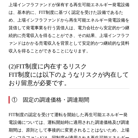
上場インフラファンドが保有する再生可能エネルギー発電設備
は、基本的に、FIT制度に基づく認定を受けた設備であるた
め、上場インフラファンドから再生可能エネルギー発電設備を
賃借して発電事業を行う賃借人は、電力会社から安定的かつ継
続的に売電収入を得ることができ、その結果、上場インフラフ
ァンドはかかる売電収入を背景として安定的かつ継続的な賃料
収入を得ることができることになります。
(2)FIT制度に内在するリスク
FIT制度には以下のようなリスクが内在して
おり留意が必要です。
① 固定の調達価格・調達期間
FIT制度の認定を受けて運転を開始した再生可能エネルギー発
電設備については、運転開始時に適用された調達価格及び調達
期間は、原則として事後的に変更されることはないため、上場
インフラファンドは、同制度が適用される再生可能エネルギー