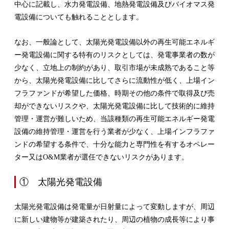
中心に記載し、水力発電設備、地熱発電設備及びバイオマス発
電設備についても触れることとします。
なお、一般論として、太陽光発電設備以外の再生可能エネルギ
ー発電設備に関する特有のリスクとしては、発電事業者の数が
少なく、立地上の制約があり、取引市場が未成熟であること等
から、太陽光発電設備に比してさらに流動性が低く、上場イン
フラファンドが希望した価格、時期その他の条件で取得及び売
却ができないリスクや、太陽光発電設備に比して技術的に維持
管理・運営が難しいため、当該種類の再生可能エネルギー発電
設備の維持管理・運営を行う業者が少なく、上場インフラファ
ンドの希望する条件で、十分な能力と専門性を有するオペレー
ター又はO&M業者が選任できないリスクがあります。
① 太陽光発電設備
太陽光発電設備は発電量が日射量によって変動しますが、周辺
に新しい建物等が建築されたり、周辺の植物の成長等により事