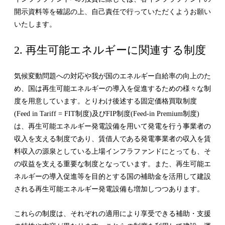
開示資料等を確認の上、自己責任で行っていただくようお願い
いたします。
2. 再生可能エネルギーに関連する制度
気候変動問題への対応や我が国のエネルギー自給率の向上のた
め、国は再生可能エネルギーの導入を促進するための様々な制
度を用意しています。とりわけ後述する固定価格買取制度
(Feed in Tariff = FIT制度)及びFIP制度(Feed-in Premium制度)
は、再生可能エネルギー発電設備を用いて発電を行う事業者の
収入を支える制度であり、賃借人である発電事業者の収入を賃
料収入の源泉としている上場インフラファンドにとっても、そ
の収益を支える重要な制度となっています。また、再生可能エ
ネルギーの導入促進等を目的とする国の補助金を活用して建設
される再生可能エネルギー発電設備も増加しつつあります。
これらの制度は、それぞれの適用により享受できる補助・支援