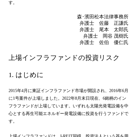
す。
森･濱田松本法律事務所
弁護士 佐藤 正謙氏
弁護士 尾本 太郎氏
弁護士 岡谷 茂樹氏
弁護士 佐伯 優仁氏
上場インフラファンドの投資リスク
1. はじめに
2015年4月に東証インフラファンド市場が開設され、2016年6月
に1号案件が上場しました。2022年8月末日現在、6銘柄のイン
フラファンドが上場しています。いずれも太陽光発電設備を中
心とする再生可能エネルギー発電設備に投資を行うファンドで
す。
上場インフラファンドは、J-REIT同様、投資法人という器を用