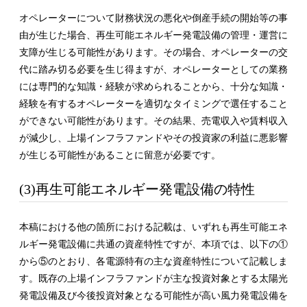
オペレーターについて財務状況の悪化や倒産手続の開始等の事
由が生じた場合、再生可能エネルギー発電設備の管理・運営に
支障が生じる可能性があります。その場合、オペレーターの交
代に踏み切る必要を生じ得ますが、オペレーターとしての業務
には専門的な知識・経験が求められることから、十分な知識・
経験を有するオペレーターを適切なタイミングで選任すること
ができない可能性があります。その結果、売電収入や賃料収入
が減少し、上場インフラファンドやその投資家の利益に悪影響
が生じる可能性があることに留意が必要です。
(3)再生可能エネルギー発電設備の特性
本稿における他の箇所における記載は、いずれも再生可能エネ
ルギー発電設備に共通の資産特性ですが、本項では、以下の①
から⑤のとおり、各電源特有の主な資産特性について記載しま
す。既存の上場インフラファンドが主な投資対象とする太陽光
発電設備及び今後投資対象となる可能性が高い風力発電設備を