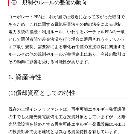
② 規制やルールの整備の動向
コーポレートPPAは、我が国では最近になって広がった取引で
あるため、これに関する電気事業法その他の法令による規制、
電力系統の接続・利用ルール、いわゆるバーチャルPPAの一環
として関係者間で差金決済を行う場合に適用されうるデリバテ
ィブ取引規制、需要家による非化石価値の直接取得に関連する
ルールその他の規制やルールが整備途上にあり、今後の取引は
その動向に影響を受ける可能性があります。
6. 資産特性
(1)償却資産としての特性
既存の上場インフラファンドは、再生可能エネルギー発電設備
の中でも太陽光発電設備を主な投資対象としていますが、太陽
光発電設備を始めとする再生可能エネルギー発電設備はJ-REIT
の投資対象である建物とは異なる資産特性を有しています。