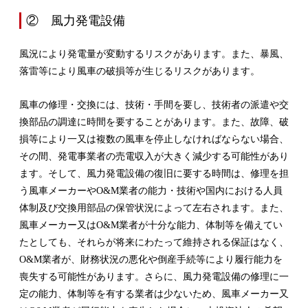
② 風力発電設備
風況により発電量が変動するリスクがあります。また、暴風、
落雷等により風車の破損等が生じるリスクがあります。
風車の修理・交換には、技術・手間を要し、技術者の派遣や交
換部品の調達に時間を要することがあります。また、故障、破
損等により一又は複数の風車を停止しなければならない場合、
その間、発電事業者の売電収入が大きく減少する可能性があり
ます。そして、風力発電設備の復旧に要する時間は、修理を担
う風車メーカーやO&M業者の能力・技術や国内における人員
体制及び交換用部品の保管状況によって左右されます。また、
風車メーカー又はO&M業者が十分な能力、体制等を備えてい
たとしても、それらが将来にわたって維持される保証はなく、
O&M業者が、財務状況の悪化や倒産手続等により履行能力を
喪失する可能性があります。さらに、風力発電設備の修理に一
定の能力、体制等を有する業者は少ないため、風車メーカー又