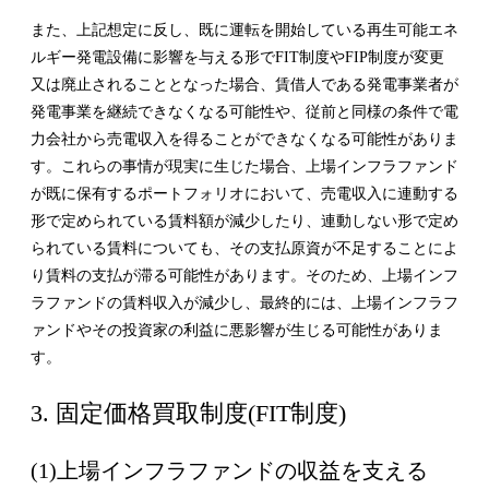
また、上記想定に反し、既に運転を開始している再生可能エネ
ルギー発電設備に影響を与える形でFIT制度やFIP制度が変更
又は廃止されることとなった場合、賃借人である発電事業者が
発電事業を継続できなくなる可能性や、従前と同様の条件で電
力会社から売電収入を得ることができなくなる可能性がありま
す。これらの事情が現実に生じた場合、上場インフラファンド
が既に保有するポートフォリオにおいて、売電収入に連動する
形で定められている賃料額が減少したり、連動しない形で定め
られている賃料についても、その支払原資が不足することによ
り賃料の支払が滞る可能性があります。そのため、上場インフ
ラファンドの賃料収入が減少し、最終的には、上場インフラフ
ァンドやその投資家の利益に悪影響が生じる可能性がありま
す。
3. 固定価格買取制度(FIT制度)
(1)上場インフラファンドの収益を支える