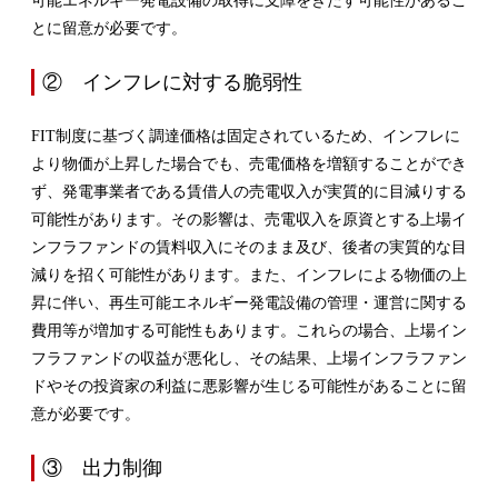
とに留意が必要です。
② インフレに対する脆弱性
FIT制度に基づく調達価格は固定されているため、インフレに
より物価が上昇した場合でも、売電価格を増額することができ
ず、発電事業者である賃借人の売電収入が実質的に目減りする
可能性があります。その影響は、売電収入を原資とする上場イ
ンフラファンドの賃料収入にそのまま及び、後者の実質的な目
減りを招く可能性があります。また、インフレによる物価の上
昇に伴い、再生可能エネルギー発電設備の管理・運営に関する
費用等が増加する可能性もあります。これらの場合、上場イン
フラファンドの収益が悪化し、その結果、上場インフラファン
ドやその投資家の利益に悪影響が生じる可能性があることに留
意が必要です。
③ 出力制御