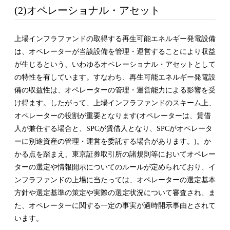
(2)オペレーショナル・アセット
上場インフラファンドの取得する再生可能エネルギー発電設備
は、オペレーターが当該設備を管理・運営することにより収益
が生じるという、いわゆるオペレーショナル・アセットとして
の特性を有しています。すなわち、再生可能エネルギー発電設
備の収益性は、オペレーターの管理・運営能力による影響を受
け得ます。したがって、上場インフラファンドのスキーム上、
オペレーターの役割が重要となります(オペレーターは、賃借
人が兼任する場合と、SPCが賃借人となり、SPCがオペレータ
ーに別途資産の管理・運営を委託する場合があります。)。か
かる点を踏まえ、東京証券取引所の諸規則等においてオペレー
ターの選定や情報開示についてのルールが定められており、イ
ンフラファンドの上場に当たっては、オペレーターの選定基本
方針や選定基準の策定や実際の選定状況について審査され、ま
た、オペレーターに関する一定の事実が適時開示事由とされて
います。