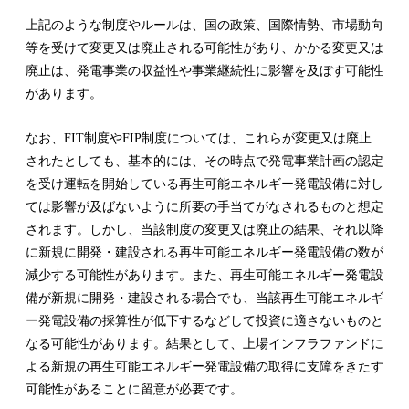
上記のような制度やルールは、国の政策、国際情勢、市場動向
等を受けて変更又は廃止される可能性があり、かかる変更又は
廃止は、発電事業の収益性や事業継続性に影響を及ぼす可能性
があります。
なお、FIT制度やFIP制度については、これらが変更又は廃止
されたとしても、基本的には、その時点で発電事業計画の認定
を受け運転を開始している再生可能エネルギー発電設備に対し
ては影響が及ばないように所要の手当てがなされるものと想定
されます。しかし、当該制度の変更又は廃止の結果、それ以降
に新規に開発・建設される再生可能エネルギー発電設備の数が
減少する可能性があります。また、再生可能エネルギー発電設
備が新規に開発・建設される場合でも、当該再生可能エネルギ
ー発電設備の採算性が低下するなどして投資に適さないものと
なる可能性があります。結果として、上場インフラファンドに
よる新規の再生可能エネルギー発電設備の取得に支障をきたす
可能性があることに留意が必要です。