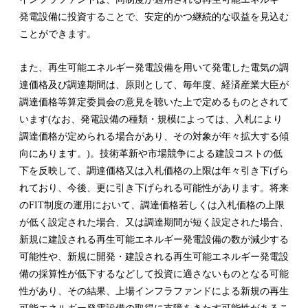
発電設備に投資することで、安定的かつ継続的な収益を見込む
ことができます。
また、再生可能エネルギー発電設備を用いて発電した電気の調
達価格及び調達期間は、原則として、毎年度、経済産業大臣が
調達価格等算定委員会の意見を聴いた上で定めるものとされて
います(なお、発電設備の種類・規模によっては、入札により
調達価格が定められる場合があり、その対象が年々拡大する傾
向にあります。)。技術革新や市場競争による建設コストの低
下を反映して、調達価格又は入札価格の上限は年々引き下げら
れており、今後、更に引き下げられる可能性があります。将来
のFIT制度の運用において、調達価格若しくは入札価格の上限
が低く設定された場合、又は調達期間が短く設定された場合、
新規に建設される再生可能エネルギー発電設備の数が減少する
可能性や、新規に開発・建設される再生可能エネルギー発電設
備の採算性が低下するなどして投資に適さないものとなる可能
性があり、その結果、上場インフラファンドによる新規の再生
可能エネルギー発電設備の取得に支障をきたす可能性があるこ