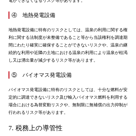
電ができなくなるリスク等があります。
④ 地熱発電設備
地熱発電設備に特有のリスクとしては、温泉の利用に関する権
利に関する法制度が未整備であること等から当該権利を調達期
間にわたり確実に確保することができないリスクや、温泉の継
続的な利用や近隣の土地における温泉の利用により温泉が枯渇
し又は湧出量が減少するリスク等があります。
⑤ バイオマス発電設備
バイオマス発電設備に特有のリスクとしては、十分な燃料が安
定的に調達できないリスク及び輸入バイオマス燃料を利用する
場合における為替変動リスクや、無制限に無補償の出力抑制が
行われるリスク等があります。
7. 税務上の導管性