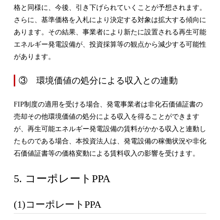
格と同様に、今後、引き下げられていくことが予想されます。
さらに、基準価格を入札により決定する対象は拡大する傾向に
あります。その結果、事業者により新たに設置される再生可能
エネルギー発電設備が、投資採算等の観点から減少する可能性
があります。
③ 環境価値の処分による収入との連動
FIP制度の適用を受ける場合、発電事業者は非化石価値証書の
売却その他環境価値の処分による収入を得ることができます
が、再生可能エネルギー発電設備の賃料がかかる収入と連動し
たものである場合、本投資法人は、発電設備の稼働状況や非化
石価値証書等の価格変動による賃料収入の影響を受けます。
5. コーポレートPPA
(1)コーポレートPPA