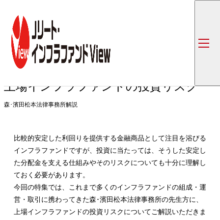
トップ
コラム一覧
上場インフラファンドの投資リスク
インフラファンド連載特集
第4回
上場インフラファンドの投資リスク
森･濱田松本法律事務所解説
比較的安定した利回りを提供する金融商品として注目を浴びる
インフラファンドですが、投資に当たっては、そうした安定し
た分配金を支える仕組みやそのリスクについても十分に理解し
ておく必要があります。
今回の特集では、これまで多くのインフラファンドの組成・運
営・取引に携わってきた森･濱田松本法律事務所の先生方に、
上場インフラファンドの投資リスクについてご解説いただきま