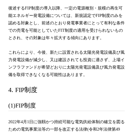
後述するFIP制度の導入以降、一定の電源種別・規模の再生可
能エネルギー発電設備については、新規認定でFIP制度のみを
認める対象とし、前述のとおり発電事業者にとって有利な条件
での売電を可能としていたFIT制度の適用を受けられないもの
とされ、その対象は年々拡大する傾向にあります。
これらにより、今後、新たに設置される太陽光発電設備及び風
力発電設備が減少し、又は建設されても投資に適さず、上場イ
ンフラファンドが希望どおりに太陽光発電設備及び風力発電設
備を取得できなくなる可能性はあります。
4. FIP制度
(1)FIP制度
2022年4月1日に強靱かつ持続可能な電気供給体制の確立を図る
ための電気事業法等の一部を改正する法律(令和2年法律第49