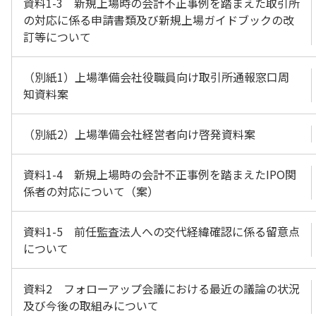
資料1-3 新規上場時の会計不正事例を踏まえた取引所
の対応に係る申請書類及び新規上場ガイドブックの改
訂等について
（別紙1）上場準備会社役職員向け取引所通報窓口周
知資料案
（別紙2）上場準備会社経営者向け啓発資料案
資料1-4 新規上場時の会計不正事例を踏まえたIPO関
係者の対応について（案）
資料1-5 前任監査法人への交代経緯確認に係る留意点
について
資料2 フォローアップ会議における最近の議論の状況
及び今後の取組みについて