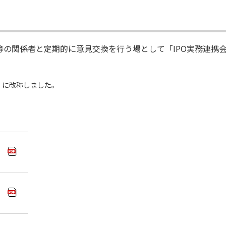
人等の関係者と定期的に意見交換を行う場として「IPO実務連携
議」に改称しました。