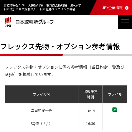
東京証券取引所
大阪取引所
東京商品取引所
JPX総研
JPX企業情報
日本取引所自主規制法人
日本証券クリアリング機構
フレックス先物・オプション参考情報
フレックス先物・オプションに係る参考情報（当日約定一覧及び
SQ値）を掲載しています。
掲載予定
ファイル名
ファイル
時間
当日約定一覧
18:15
SQ値（-/-/-）
16:30
-