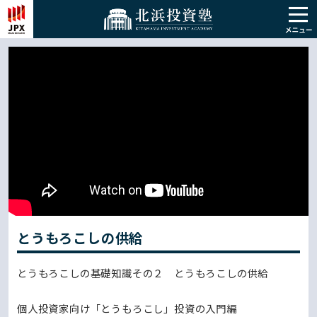
とうもろこしの供給
とうもろこしの基礎知識その２ とうもろこしの供給
個人投資家向け「とうもろこし」投資の入門編