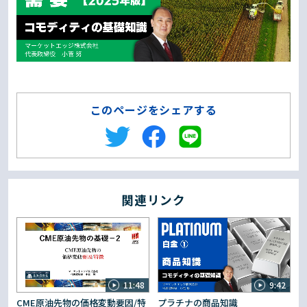
このページをシェアする
関連リンク
11:48
9:42
CME原油先物の価格変動要因/特
プラチナの商品知識