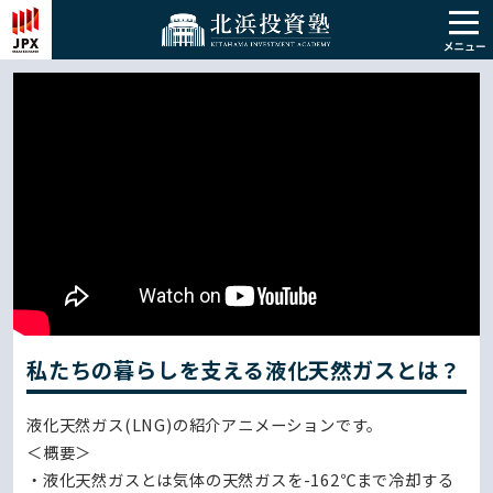
私たちの暮らしを支える液化天然ガスとは？
液化天然ガス(LNG)の紹介アニメーションです。
＜概要＞
・液化天然ガスとは気体の天然ガスを-162℃まで冷却する