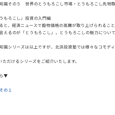
知識その５ 世界のとうもろこし市場・とうもろこし先物
うもろこし」投資の入門編
ると、経済ニュースで穀物価格の高騰が取り上げられること
言えるのが「とうもろこし」。とうもろこしの魅力につい
知識シリーズは以上ですが、北浜投資塾では様々なコモデ
覧いただけるシリーズをご紹介いたします。
ら▼
その１