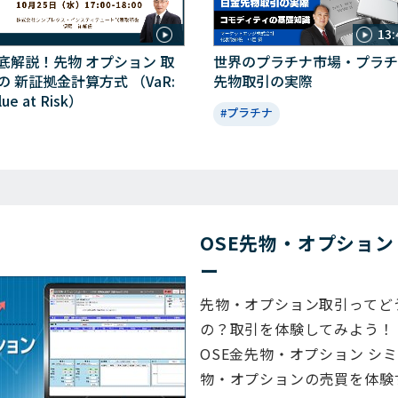
13:
底解説！先物 オプション 取
世界のプラチナ市場・プラチ
の 新証拠金計算方式 （VaR:
先物取引の実際
lue at Risk）
#プラチナ
OSE先物・オプション
ー
先物・オプション取引ってど
の？取引を体験してみよう！
OSE金先物・オプション シ
物・オプションの売買を体験