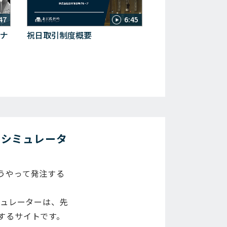
47
6:45
ナ
祝日取引制度概要
 シミュレータ
うやって発注する
ミュレーターは、先
するサイトです。