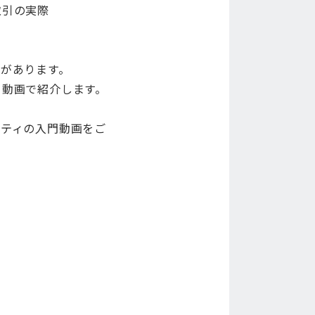
取引の実際
があります。
て動画で紹介します。
ィティの入門動画をご