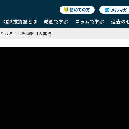
初めての方
メルマガ
北浜投資塾とは
動画で学ぶ
コラムで学ぶ
過去の
とうもろこし先物取引の実際