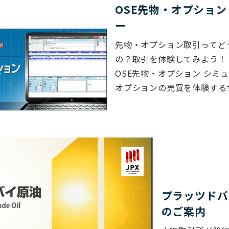
OSE先物・オプション
ー
先物・オプション取引ってど
の？取引を体験してみよう！
OSE先物・オプション シミ
オプションの売買を体験する
プラッツドバ
のご案内