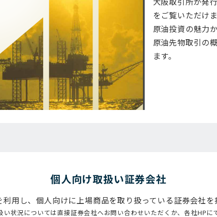
大阪取引所が発
をご覧いただけ
原油投資の魅力
原油先物取引の
ます。
個⼈向け取扱い証券会社
を利用し、個人向けに上場商品を取り扱っている証券会社を
扱い状況については直接証券会社へお問い合わせいただくか、各社HPに