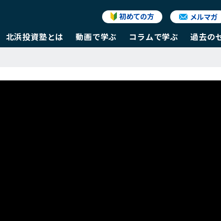
初めての方
メルマガ
北浜投資塾とは
動画で学ぶ
コラムで学ぶ
過去の