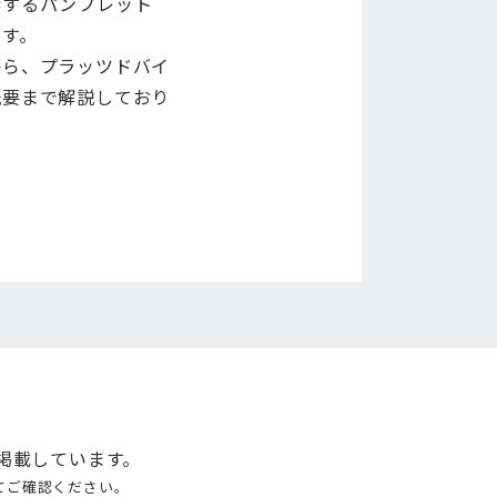
行するパンフレット
ます。
から、プラッツドバイ
概要まで解説しており
掲載しています。
てご確認ください。