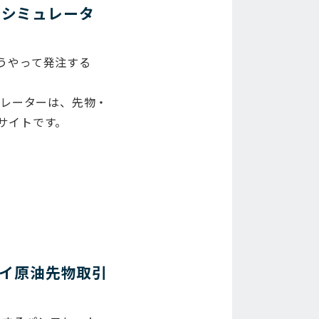
 シミュレータ
うやって発注する
ュレーターは、先物・
サイトです。
イ原油先物取引