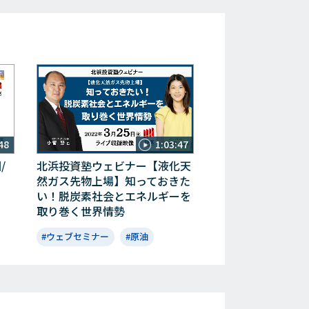
48
1:03:47
/
北浜投資塾ウェビナー【液化天
然ガス先物上場】知っておきた
い！脱炭素社会とエネルギーを
取り巻く世界情勢
#ウェブセミナー
#原油