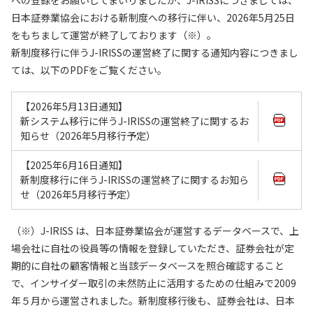
への登録をお願いしてまいりましたが、J-IRISSにつきましては、
日本証券業協会における新制度への移行に伴い、2026年5月25日
をもちまして運営が終了しております（※）。
新制度移行に伴うJ-IRISSの運営終了に関する通知内容につきまし
ては、以下のPDFをご覧ください。
【2026年5月13日通知】
新システム移行に伴うJ-IRISSの運営終了に関するお
知らせ（2026年5月移行予定）
【2025年6月16日通知】
新制度移行に伴うJ-IRISSの運営終了に関するお知ら
せ（2026年5月移行予定）
（※）J-IRISS は、日本証券業協会が運営するデータベースで、上
場会社に自社の役員等の情報を登録していただき、証券会社が定
期的に自社の顧客情報と当該データベースを照合確認すること
で、インサイダー取引の未然防止に活用するための仕組みで2009
年５月から運営されました。新制度移行後も、証券会社は、日本