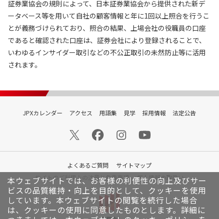
証券業協会の規則によって、日本証券業協会から提供された新デ
ータベース等を用いて自社の顧客情報と年に1回以上照合を行うこ
とが義務づけられており、照合の結果、上場会社の役職員の口座
であると確認された口座は、証券会社により登録されることで、
いわゆるインサイダー取引などの不公正取引の未然防止等に活用
されます。
JPXカレンダー
アクセス
用語集
見学
採用情報
法定公告
よくあるご質問
サイトマップ
サイトのご利用上の注意と免責事項
個人情報の取扱い
本ウェブサイトでは、お客様の利便性の向上及びサー
ビスの品質維持・向上を目的として、クッキーを使用
しています。
本ウェブサイトの閲覧を続行した場合
は、クッキーの使用に同意したものとします。詳細に