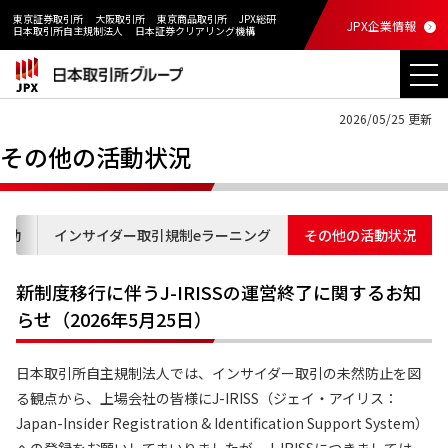
東京証券取引所
大阪取引所
東京商品取引所
JPX総研
JPX企業情報
日本取引所自主規制法人
日本証券クリアリング機構
2026/05/25 更新
その他の活動状況
活動
インサイダー取引規制eラーニング
その他の活動状況
新制度移行に伴うJ-IRISSの運営終了に関するお知
らせ（2026年5月25日）
日本取引所自主規制法人では、インサイダー取引の未然防止を図
る観点から、上場会社の皆様にJ-IRISS（ジェイ・アイリス：
Japan-Insider Registration & Identification Support System）