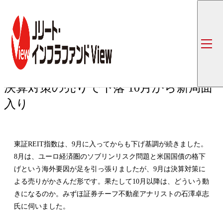
トップ
コラム一覧
決算対策の売りで下落 10月から新局面入り
専門家インタビュー
第4回
決算対策の売りで下落 10月から新局面
入り
東証REIT指数は、9月に入ってからも下げ基調が続きました。
8月は、ユーロ経済圏のソブリンリスク問題と米国国債の格下
げという海外要因が足を引っ張りましたが、9月は決算対策に
よる売りがかさんだ形です。果たして10月以降は、どういう動
きになるのか。みずほ証券チーフ不動産アナリストの石澤卓志
氏に伺いました。