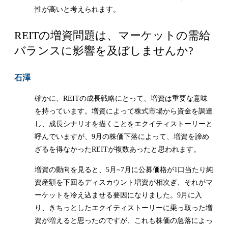
性が高いと考えられます。
REITの増資問題は、マーケットの需給
バランスに影響を及ぼしませんか?
石澤
確かに、REITの成長戦略にとって、増資は重要な意味
を持っています。増資によって株式市場から資金を調達
し、成長シナリオを描くことをエクイティストーリーと
呼んでいますが、9月の株価下落によって、増資を諦め
ざるを得なかったREITが複数あったと思われます。
増資の動向を見ると、5月~7月に公募価格が1口当たり純
資産額を下回るディスカウント増資が相次ぎ、それがマ
ーケットを冷え込ませる要因になりました。9月に入
り、きちっとしたエクイティストーリーに乗っ取った増
資が増えると思ったのですが、これも株価の急落によっ