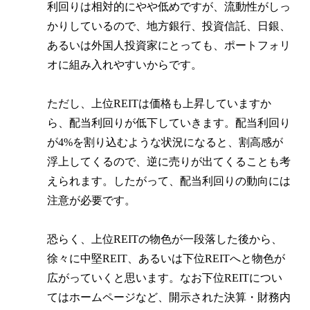
利回りは相対的にやや低めですが、流動性がしっ
かりしているので、地方銀行、投資信託、日銀、
あるいは外国人投資家にとっても、ポートフォリ
オに組み入れやすいからです。
ただし、上位REITは価格も上昇していますか
ら、配当利回りが低下していきます。配当利回り
が4%を割り込むような状況になると、割高感が
浮上してくるので、逆に売りが出てくることも考
えられます。したがって、配当利回りの動向には
注意が必要です。
恐らく、上位REITの物色が一段落した後から、
徐々に中堅REIT、あるいは下位REITへと物色が
広がっていくと思います。なお下位REITについ
てはホームページなど、開示された決算・財務内