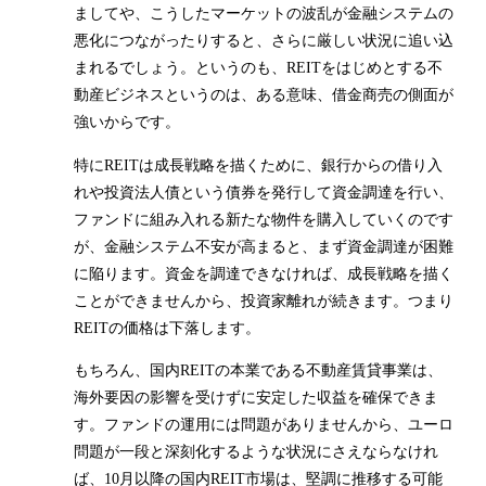
ましてや、こうしたマーケットの波乱が金融システムの
悪化につながったりすると、さらに厳しい状況に追い込
まれるでしょう。というのも、REITをはじめとする不
動産ビジネスというのは、ある意味、借金商売の側面が
強いからです。
特にREITは成長戦略を描くために、銀行からの借り入
れや投資法人債という債券を発行して資金調達を行い、
ファンドに組み入れる新たな物件を購入していくのです
が、金融システム不安が高まると、まず資金調達が困難
に陥ります。資金を調達できなければ、成長戦略を描く
ことができませんから、投資家離れが続きます。つまり
REITの価格は下落します。
もちろん、国内REITの本業である不動産賃貸事業は、
海外要因の影響を受けずに安定した収益を確保できま
す。ファンドの運用には問題がありませんから、ユーロ
問題が一段と深刻化するような状況にさえならなけれ
ば、10月以降の国内REIT市場は、堅調に推移する可能