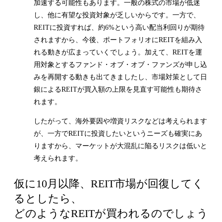
加速する可能性もあります。一般の株式の市場が低迷
し、他に有望な投資対象が乏しいからです。一方で、
REITに投資すれば、約6%という高い配当利回りが期待
されますから、今後、ポートフォリオにREITを組み入
れる動きが広まっていくでしょう。加えて、REITを運
用対象とするファンド・オブ・オブ・ファンズが申し込
みを再開する動きも出てきましたし、市場対策として日
銀によるREITが買入額の上限を見直す可能性も期待さ
れます。
したがって、海外要因や増資リスクなどは考えられます
が、一方でREITに投資したいというニーズも確実にあ
りますから、マーケットが大混乱に陥るリスクは低いと
考えられます。
仮に10月以降、REIT市場が回復してく
るとしたら、
どのようなREITが買われるのでしょう