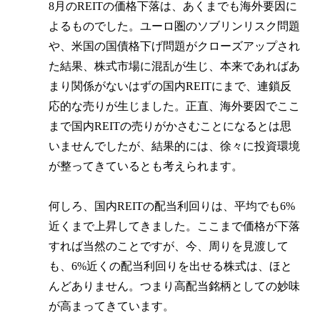
8月のREITの価格下落は、あくまでも海外要因に
よるものでした。ユーロ圏のソブリンリスク問題
や、米国の国債格下げ問題がクローズアップされ
た結果、株式市場に混乱が生じ、本来であればあ
まり関係がないはずの国内REITにまで、連鎖反
応的な売りが生じました。正直、海外要因でここ
まで国内REITの売りがかさむことになるとは思
いませんでしたが、結果的には、徐々に投資環境
が整ってきているとも考えられます。
何しろ、国内REITの配当利回りは、平均でも6%
近くまで上昇してきました。ここまで価格が下落
すれば当然のことですが、今、周りを見渡して
も、6%近くの配当利回りを出せる株式は、ほと
んどありません。つまり高配当銘柄としての妙味
が高まってきています。