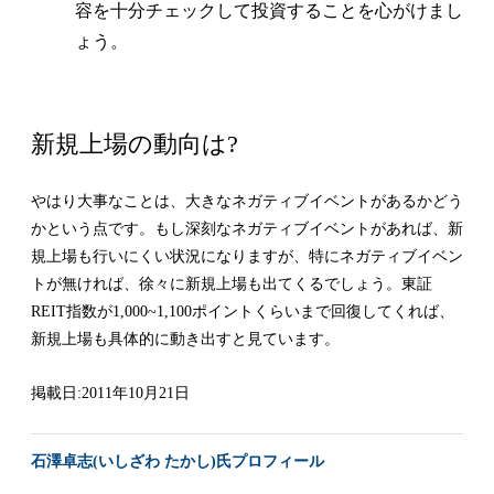
容を十分チェックして投資することを心がけまし
ょう。
新規上場の動向は?
やはり大事なことは、大きなネガティブイベントがあるかどう
かという点です。もし深刻なネガティブイベントがあれば、新
規上場も行いにくい状況になりますが、特にネガティブイベン
トが無ければ、徐々に新規上場も出てくるでしょう。東証
REIT指数が1,000~1,100ポイントくらいまで回復してくれば、
新規上場も具体的に動き出すと見ています。
掲載日:2011年10月21日
石澤卓志(いしざわ たかし)氏プロフィール