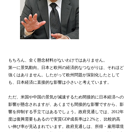
もちろん、全く懸念材料がないわけではありません。
第一に景気動向。日本と欧州の経済的なつながりは、それほど
強くはありません。したがって欧州問題が深刻化したとして
も、日本経済に直接的な影響は小さいと考えています。
ただ、米国や中国の景気が減速するため間接的に日本経済への
影響が懸念されますが、あくまでも間接的な影響ですから、影
響を抑制する手立てはあるでしょう。政府見通しでは、2012年
度は復興需要もあるので実質GDP成長率は2.2%と、比較的高
い伸び率が見込まれています。政府見通しは、所得・雇用環境