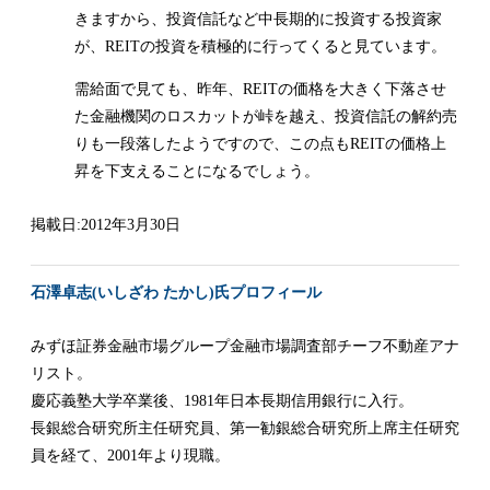
きますから、投資信託など中長期的に投資する投資家
が、REITの投資を積極的に行ってくると見ています。
需給面で見ても、昨年、REITの価格を大きく下落させ
た金融機関のロスカットが峠を越え、投資信託の解約売
りも一段落したようですので、この点もREITの価格上
昇を下支えることになるでしょう。
掲載日:2012年3月30日
石澤卓志(いしざわ たかし)氏プロフィール
みずほ証券金融市場グループ金融市場調査部チーフ不動産アナ
リスト。
慶応義塾大学卒業後、1981年日本長期信用銀行に入行。
長銀総合研究所主任研究員、第一勧銀総合研究所上席主任研究
員を経て、2001年より現職。