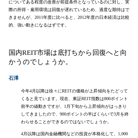
についてある程度の改善が前提条件となっているのに対し、実
際の所得・雇用環境は回復が遅れているため、過度な期待はで
きませんが、2011年度に比べると、2012年度の日本経済は比較
的、強い動きになるはずです。
国内REIT市場は底打ちから回復へと向
かうのでしょうか。
石澤
今年4月以降は徐々にREITの価格が上昇傾向をたどって
くると見ています。現在、東証REIT指数は800ポイント
前半の値動きですが、1月下旬から上昇傾向がはっきり
してきましたので、900ポイントの半ばくらいで3月を終
わらせることができるのではないでしょうか。
4月以降は国内金融機関などの投資が本格化して、1,000