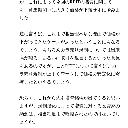
が、これによって今回のREITの増資に関して
も、募集期間中に大きく価格が下落せずに済みま
した。
逆に言えば、これまで相当理不尽な理由で価格が
下がってきたケースがあったということにもなる
でしょう。もちろんカラ売り規制については出来
高が減る、あるいは取引を阻害するといった意見
もあるのですが、ことREITについて言えば、カ
ラ売り規制が上手くワークして価格の安定化に寄
与したといえるでしょう。
恐らく、これから先も増資銘柄が出てくると思い
ますが、規制強化によって増資に対する投資家の
懸念は、相当程度まで軽減されたのではないでし
ょうか。