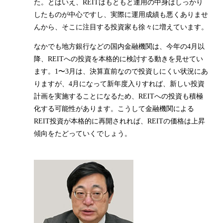
た。とはいえ、REITはもともと運用の中身はしっかり
したものが中心ですし、実際に運用成績も悪くありませ
んから、そこに注目する投資家も徐々に増えています。
なかでも地方銀行などの国内金融機関は、今年の4月以
降、REITへの投資を本格的に検討する動きを見せてい
ます。1〜3月は、決算直前なので投資しにくい状況にあ
りますが、4月になって新年度入りすれば、新しい投資
計画を実施することになるため、REITへの投資も積極
化する可能性があります。こうして金融機関による
REIT投資が本格的に再開されれば、REITの価格は上昇
傾向をたどっていくでしょう。