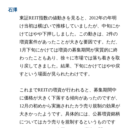
石澤
東証REIT指数の値動きを見ると、2012年の年明
け当初は横ばいで推移していましたが、中旬にか
けてはやや下押ししました。この動きは、2件の
増資案件があったことが大きな要因です。ただ、
1月下旬にかけては増資の募集期間が実質的に終
わったこともあり、徐々に市場では落ち着きを取
り戻してきました。結果、下旬にかけてはやや戻
すという場面が見られたわけです。
これまでREITの増資が行われると、募集期間中
に価格が大きく下落する傾向があったのですが、
12月の初めから実施されたカラ売り規制の効果が
大きかったようです。具体的には、公募増資銘柄
についてはカラ売りを規制するというものです