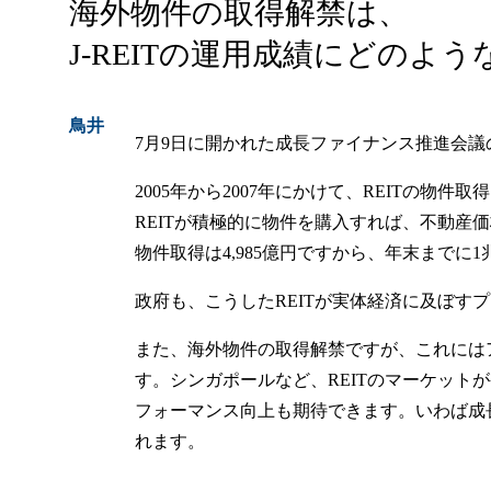
海外物件の取得解禁は、
J-REITの運用成績にどのよ
鳥井
7月9日に開かれた成長ファイナンス推進会議
2005年から2007年にかけて、REITの
REITが積極的に物件を購入すれば、不動産価
物件取得は4,985億円ですから、年末までに
政府も、こうしたREITが実体経済に及ぼ
また、海外物件の取得解禁ですが、これには
す。シンガポールなど、REITのマーケット
フォーマンス向上も期待できます。いわば成
れます。