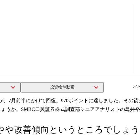
ポイント
改正が2大ポイント
イ
投資物件動画
ですが、7月前半にかけて回復。970ポイントに達しました。そ
しょうか。SMBC日興証券株式調査部シニアアナリストの鳥井
、やや改善傾向というところでしょ