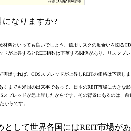
料になりますか?
懸念材料といっても良いでしょう。信用リスクの度合いを図るCDS
ッドが上昇するとREIT指数は下落する関係があり、リスクプレ
。
再燃すれば、CDSスプレッドが上昇しREITの価格は下落し
あくまでも米国の出来事であって、日本のREIT市場に大きな
DSスプレッドが急上昇したからです。その背景にあるのは、前
れたからです。
として世界各国にはREIT市場が