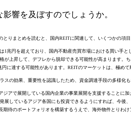
うな影響を及ぼすのでしょうか。
のとりまとめを読むと、国内REITに関連して、いくつかの項
物件取得は1兆円を超えており、国内不動産売買市場における買い手
格が上昇して、デフレから脱却できる可能性が高まります。ちなみ
1兆円に達する可能性があります。REITのマーケットは、極め
すプラスの効果、重要性を認識したため、資金調達手段の多様化
アジアで展開している国内企業の事業展開を支援することに加
が発展しているアジア各国にも投資できるようにすれば、今後、
長期待のポートフォリオを構築するうえで、海外物件とりわけ