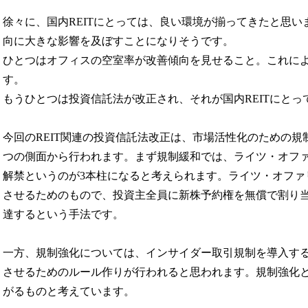
徐々に、国内REITにとっては、良い環境が揃ってきたと思いま
向に大きな影響を及ぼすことになりそうです。
ひとつはオフィスの空室率が改善傾向を見せること。これによ
す。
もうひとつは投資信託法が改正され、それが国内REITにと
今回のREIT関連の投資信託法改正は、市場活性化のための
つの側面から行われます。まず規制緩和では、ライツ・オフ
解禁というのが3本柱になると考えられます。ライツ・オファ
させるためのもので、投資主全員に新株予約権を無償で割り
達するという手法です。
一方、規制強化については、インサイダー取引規制を導入す
させるためのルール作りが行われると思われます。規制強化
がるものと考えています。