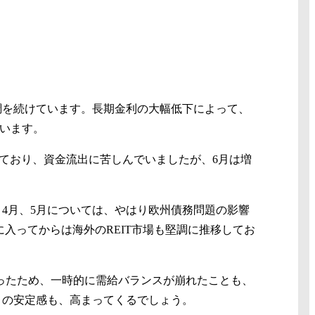
調を続けています。長期金利の大幅低下によって、
思います。
どっており、資金流出に苦しんでいましたが、6月は増
4月、5月については、やはり欧州債務問題の影響
入ってからは海外のREIT市場も堅調に推移してお
あったため、一時的に需給バランスが崩れたことも、
きの安定感も、高まってくるでしょう。