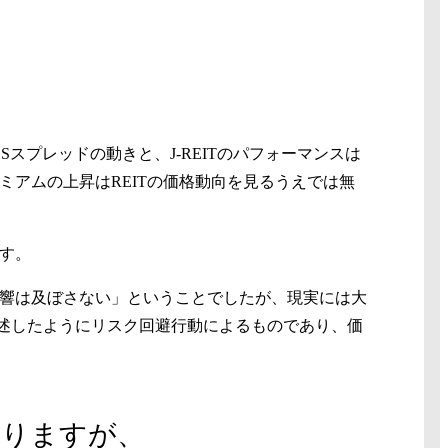
スプレッドの動きと、J-REITのパフォーマンスは
ミアムの上昇はREITの価格動向を見るうえでは無
ます。
影響は及ぼさない」ということでしたが、現実には大
述したようにリスク回避行動によるものであり、価
ありますが、