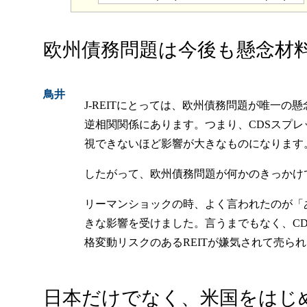
欧州債務問題は今後も懸念材
鳥井
J-REITにとっては、欧州債務問題が唯一の
逆相関関係にあります。つまり、CDSスプレ
視できないほど影響が大きなものになります
したがって、欧州債務問題が何かのきっかけで
リーマンショックの時、よく言われたのが「
きな影響を受けました。言うまでもなく、C
格変動リスクのあるREITが嫌気されて売ら
日本だけでなく、米国をはじめ