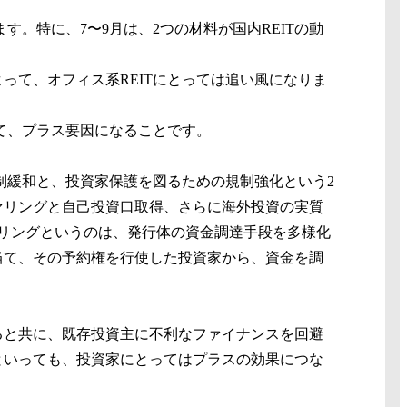
す。特に、7〜9月は、2つの材料が国内REITの動
って、オフィス系REITにとっては追い風になりま
って、プラス要因になることです。
規制緩和と、投資家保護を図るための規制強化という2
ァリングと自己投資口取得、さらに海外投資の実質
リングというのは、発行体の資金調達手段を多様化
当て、その予約権を行使した投資家から、資金を調
ると共に、既存投資主に不利なファイナンスを回避
といっても、投資家にとってはプラスの効果につな