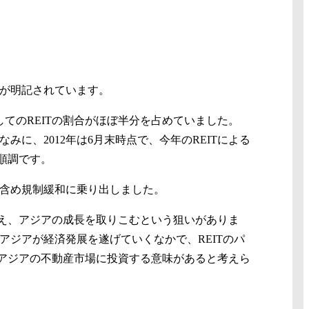
目が明記されています。
としてのREITの割合がほぼ半分を占めていました。
に、2012年は6月末時点で、今年のREITによる
て順調です。
も含め規制緩和に乗り出しました。
え、アジアの成長を取りこむという狙いがありま
アジアが経済発展を遂げていくなかで、REITのパ
アジアの不動産市場に投資する意味があると考えら