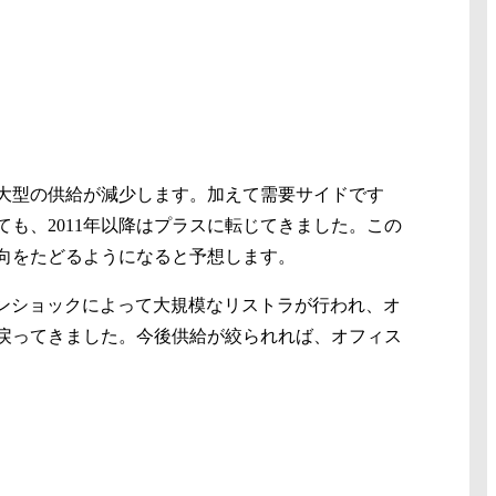
大型の供給が減少します。加えて需要サイドです
も、2011年以降はプラスに転じてきました。この
向をたどるようになると予想します。
ーマンショックによって大規模なリストラが行われ、オ
戻ってきました。今後供給が絞られれば、オフィス