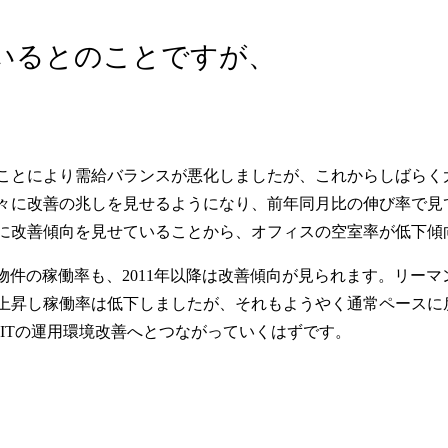
いるとのことですが、
ことにより需給バランスが悪化しましたが、これからしばらく
徐々に改善の兆しを見せるようになり、前年同月比の伸び率で見て
に改善傾向を見せていることから、オフィスの空室率が低下傾
ィス物件の稼働率も、2011年以降は改善傾向が見られます。リ
上昇し稼働率は低下しましたが、それもようやく通常ペースに
ITの運用環境改善へとつながっていくはずです。