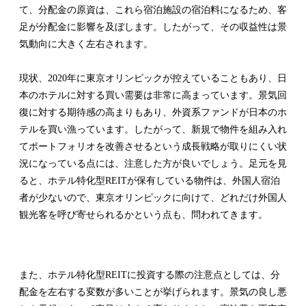
て、分配金の原資は、これら宿泊施設の宿泊料になるため、客
足が分配金に影響を及ぼします。したがって、その収益性は景
気動向に大きく左右されます。
現状、2020年に東京オリンピックが控えていることもあり、日
本のホテルに対する買い需要は非常に高まっています。景気回
復に対する期待感の高まりもあり、外資系ファンドが日本のホ
テルを買い漁っています。したがって、新規で物件を組み入れ
てポートフォリオを改善させるという成長戦略が取りにくい状
況になっている点には、注意した方が良いでしょう。足元を見
ると、ホテル特化型REITが保有している物件は、外国人宿泊
者が少ないので、東京オリンピックに向けて、どれだけ外国人
観光客を呼び寄せられるかという点も、問われてきます。
また、ホテル特化型REITに投資する際の注意点としては、分
配金を左右する変数が多いことが挙げられます。景気の良し悪