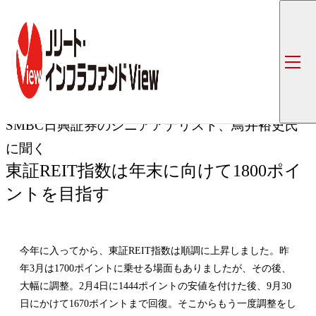
トップ
コラム一覧
東
SMBC日興証券のシニアアナリスト、鳥井裕史氏に聞く
専門家インタビュー
第25回
SMBC日興証券のシニアアナリスト、鳥井裕史氏
に聞く
東証REIT指数は年末に向けて1800ポイ
ントを目指す
今年に入ってから、東証REIT指数は順調に上昇しました。昨
年3月は1700ポイントに乗せる場面もありましたが、その後、
大幅に調整。2月4日に1444ポイントの安値を付けた後、9月30
日にかけて1670ポイントまで回復。そこからもう一度調整をし