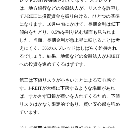
レッド3%程度確保されています。スプレッド
は、地方銀行などの金融法人が、リスクを許容し
てJ-REITに投資資金を振り向ける、ひとつの基準
になります。10月中旬にかけて、長期金利は低下
傾向をたどり、0.5%を割り込む場面も見られま
した。当面、長期金利が急上昇に転じることは考
えにくく、3%のスプレッドはしばらく維持され
るでしょう。結果、地銀などの金融法人がJ-REIT
への投資を進めてくるはずです。
第三は下値リスクが小さいことによる安心感で
す。J-REITが大幅に下落するような場面があれ
ば、すかさず日銀が買いを入れてくるため、下値
リスクはかなり限定的であり、買い安心感を強め
ています。