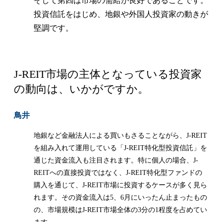
そして第四は市場の需給が良好であることです。
投資信託をはじめ、地銀や外国人投資家の動きが
堅調です。
J-REIT市場の主体となっている投資家
の動向は、いかがですか。
鳥井
地銀など金融法人による買いもさることながら、J-REIT
を組み入れて運用している「J-REIT特化型投資信託」を
通じた資金流入も注目されます。特に個人の場合、J-
REITへの直接投資ではなく、J-REIT特化型ファンドの
購入を通じて、J-REIT市場に投資するケースが多く見ら
れます。その資金流入は5、6月にいったん止まったもの
の、市場規模はJ-REIT市場全体の3分の1程度を占めてい