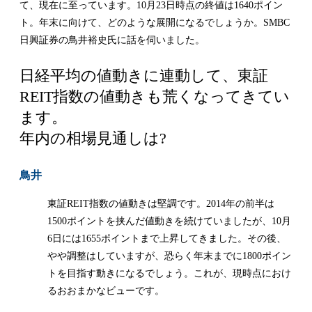
て、現在に至っています。10月23日時点の終値は1640ポイン
ト。年末に向けて、どのような展開になるでしょうか。SMBC
日興証券の鳥井裕史氏に話を伺いました。
日経平均の値動きに連動して、東証
REIT指数の値動きも荒くなってきてい
ます。
年内の相場見通しは?
鳥井
東証REIT指数の値動きは堅調です。2014年の前半は
1500ポイントを挟んだ値動きを続けていましたが、10月
6日には1655ポイントまで上昇してきました。その後、
やや調整はしていますが、恐らく年末までに1800ポイン
トを目指す動きになるでしょう。これが、現時点におけ
るおおまかなビューです。