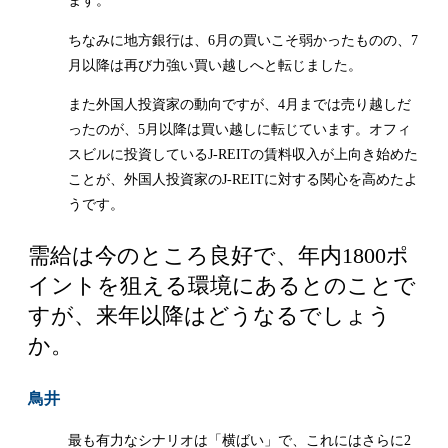
ます。
ちなみに地方銀行は、6月の買いこそ弱かったものの、7
月以降は再び力強い買い越しへと転じました。
また外国人投資家の動向ですが、4月までは売り越しだ
ったのが、5月以降は買い越しに転じています。オフィ
スビルに投資しているJ-REITの賃料収入が上向き始めた
ことが、外国人投資家のJ-REITに対する関心を高めたよ
うです。
需給は今のところ良好で、年内1800ポ
イントを狙える環境にあるとのことで
すが、来年以降はどうなるでしょう
か。
鳥井
最も有力なシナリオは「横ばい」で、これにはさらに2