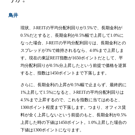
鳥井
現状、J-REITの平均分配利回りが3.5%で、長期金利が
0.5%だとすると、長期金利が0.5%幅で上昇して1.0%に
なった場合、J-REITの平均分配利回りは、長期金利との
スプレッドが3%で維持されるなら、4.0%まで上昇しま
す。現在の東証REIT指数が1650ポイントだとして、平
均分配利回りが0.5%分上昇したという前提で価格を逆算
すると、指数は1450ポイントまで下落します。
さらに、長期金利の上昇が0.5%幅で止まらず、最終的に
1%上昇して1.5%になると、J-REITの平均分配利回りは
4.5%まで上昇するので、これを指数に当てはめると、
1300ポイント程度まで下落します。つまり、オフィス賃
料が全く上昇しないという前提のもと、長期金利が0.5%
上昇した時の下値は1450ポイント。1.0%上昇した場合の
下値は1300ポイントになります。