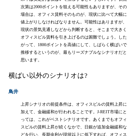
次第は2000ポイントを狙える可能性もありますが、その
場合は、オフィス賃料そのものが、現状に比べて大幅に
値上がりしなければなりません。可能性はありますが、
現状の景気見通しなどから判断すると、そこまで大きく
オフィスビル賃料を引き上げるのは困難でしょう。した
がって、1800ポイントを高値にして、しばらく横ばいで
推移するというのが、最もリーズナブルなシナリオだと
思います。
横ばい以外のシナリオは?
鳥井
上昇シナリオの前提条件は、オフィスビルの賃料上昇に
加えて、金融緩和が行われることです。J-REIT市場にと
っては、これがベストシナリオです。あくまでもオフィ
スビルの賃料上昇が続くなかで、日銀が追加金融緩和な
どを行い、長期金利が現状以上に低下すれば、オフィス