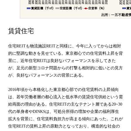
賃貸住宅
住宅REITも物流施設REITと同様に、今年に入ってからは相対
的に堅調な動きを見せている。東京都心での住宅賃料上昇を背
景に、近年住宅REITは良好なパフォーマンスを示してきた
が、足元の新型コロナ問題からの打撃も相対的に低いとの見方
が、良好なパフォーマンスの背景にある。
2016年頃から本格化した東京都心部での住宅賃料の上昇傾向
は、若年労働者層の都心流入と低水準の賃貸住宅供給という需
給両面の理由がある。住宅REITの主なテナント層である20~30
代の単身者やDINKSは、可処分所得の増加や企業の福利厚生
拡大を背景に、住宅賃料負担力が高まる傾向にあった。これが
住宅REITの賃料上昇の原動力となっており、構造的な社会の