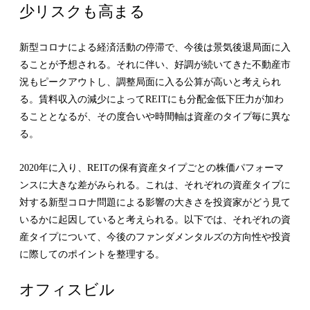
少リスクも高まる
新型コロナによる経済活動の停滞で、今後は景気後退局面に入
ることが予想される。それに伴い、好調が続いてきた不動産市
況もピークアウトし、調整局面に入る公算が高いと考えられ
る。賃料収入の減少によってREITにも分配金低下圧力が加わ
ることとなるが、その度合いや時間軸は資産のタイプ毎に異な
る。
2020年に入り、REITの保有資産タイプごとの株価パフォーマ
ンスに大きな差がみられる。これは、それぞれの資産タイプに
対する新型コロナ問題による影響の大きさを投資家がどう見て
いるかに起因していると考えられる。以下では、それぞれの資
産タイプについて、今後のファンダメンタルズの方向性や投資
に際してのポイントを整理する。
オフィスビル