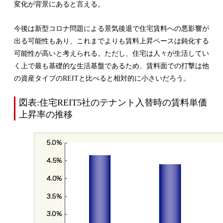
変化が背景にあると言える。
今後は新型コロナ問題による景気後退で住宅賃料への悪影響が
出る可能性もあり、これまでよりも賃料上昇ペースは鈍化する
可能性が高いと考えられる。ただし、住宅は人々が生活してい
く上で最も基礎的な生活基盤であるため、賃料面での打撃は他
の資産タイプのREITと比べると相対的に小さいだろう。
図表:住宅REIT5社のテナント入替時の賃料単価
上昇率の推移