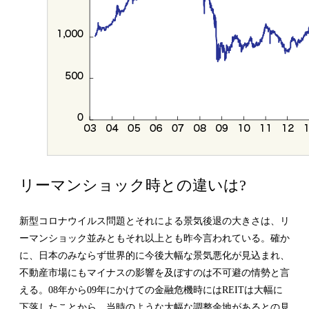
リーマンショック時との違いは?
新型コロナウイルス問題とそれによる景気後退の大きさは、リ
ーマンショック並みともそれ以上とも昨今言われている。確か
に、日本のみならず世界的に今後大幅な景気悪化が見込まれ、
不動産市場にもマイナスの影響を及ぼすのは不可避の情勢と言
える。08年から09年にかけての金融危機時にはREITは大幅に
下落したことから、当時のような大幅な調整余地があるとの見