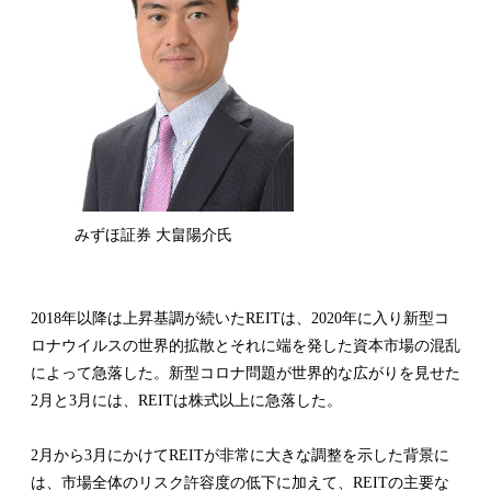
みずほ証券 大畠陽介氏
2018年以降は上昇基調が続いたREITは、2020年に入り新型コ
ロナウイルスの世界的拡散とそれに端を発した資本市場の混乱
によって急落した。新型コロナ問題が世界的な広がりを見せた
2月と3月には、REITは株式以上に急落した。
2月から3月にかけてREITが非常に大きな調整を示した背景に
は、市場全体のリスク許容度の低下に加えて、REITの主要な