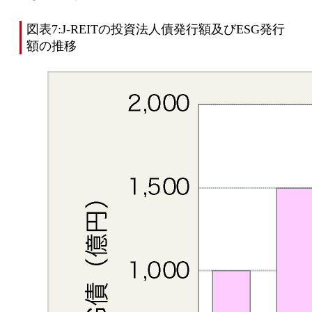
図表7:J-REITの投資法人債発行額及びESG発行
額の推移