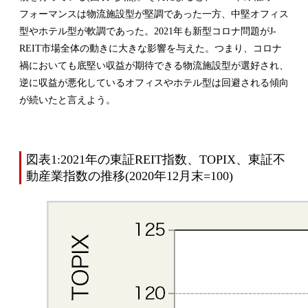
フォーマンスは物流施設型が堅調であった一方、中堅オフィス
型やホテル型が軟調であった。2021年も新型コロナ問題がJ-
REIT市場全体の動きに大きな影響を与えた。つまり、コロナ
禍においても底堅い収益が期待できる物流施設型が選好され、
逆に収益が悪化しているオフィスやホテル型は回避される傾向
が続いたと言えよう。
図表1:2021年の東証REIT指数、TOPIX、東証不
動産業指数の推移(2020年12月末=100)