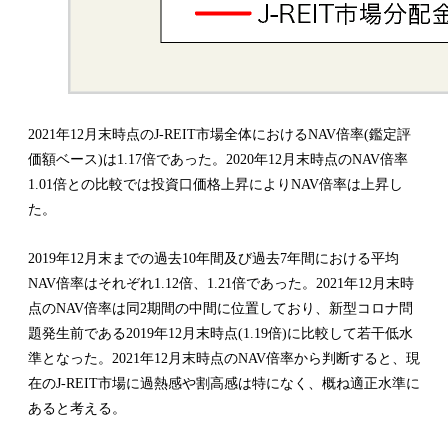
2021年12月末時点のJ-REIT市場全体におけるNAV倍率(鑑定評
価額ベース)は1.17倍であった。2020年12月末時点のNAV倍率
1.01倍との比較では投資口価格上昇によりNAV倍率は上昇し
た。
2019年12月末までの過去10年間及び過去7年間における平均
NAV倍率はそれぞれ1.12倍、1.21倍であった。2021年12月末時
点のNAV倍率は同2期間の中間に位置しており、新型コロナ問
題発生前である2019年12月末時点(1.19倍)に比較して若干低水
準となった。2021年12月末時点のNAV倍率から判断すると、現
在のJ-REIT市場に過熱感や割高感は特になく、概ね適正水準に
あると考える。