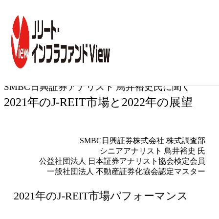
トップ
コラム一覧
2021年の
SMBC日興証券アナリスト 鳥井裕史氏に聞く
専門家インタビュー
第41回
SMBC日興証券アナリスト 鳥井裕史氏に聞く
2021年のJ-REIT市場と2022年の展望
SMBC日興証券株式会社 株式調査部
シニアアナリスト 鳥井裕史 氏
公益社団法人 日本証券アナリスト協会検定会員
一般社団法人 不動産証券化協会認定マスター
2021年のJ-REIT市場パフォーマンス