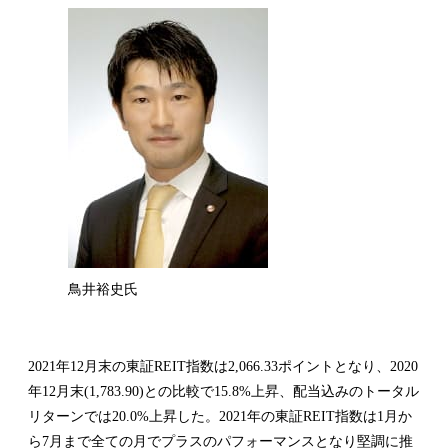
鳥井裕史氏
2021年12月末の東証REIT指数は2,066.33ポイントとなり、2020
年12月末(1,783.90)との比較で15.8%上昇、配当込みのトータル
リターンでは20.0%上昇した。2021年の東証REIT指数は1月か
ら7月まで全ての月でプラスのパフォーマンスとなり堅調に推