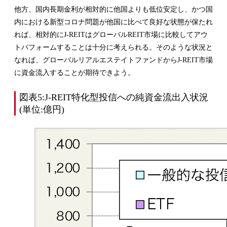
他方、国内長期金利が相対的に他国よりも低位安定し、かつ国
内における新型コロナ問題が他国に比べて良好な状態が保たれ
れば、相対的にJ-REITはグローバルREIT市場に比較してアウ
トパフォームすることは十分に考えられる。そのような状況と
なれば、グローバルリアルエステイトファンドからJ-REIT市場
に資金流入することが期待できよう。
図表5:J-REIT特化型投信への純資金流出入状況
(単位:億円)