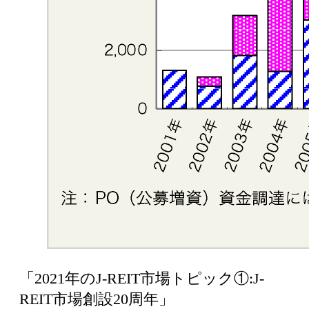
「2021年のJ-REIT市場トピック①:J-
REIT市場創設20周年」