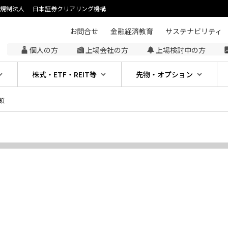
主規制法人
日本証券クリアリング機構
お問合せ
金融経済教育
サステナビリティ
個人の方
上場会社の方
上場検討中の方
株式・ETF・REIT等
先物・オプション
領