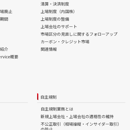
清算・決済制度
場廃止
上場制度（内国株）
期間
上場制度の整備
上場会社のサポート
市場区分の見直しに関するフォローアップ
カーボン・クレジット市場
紹介
関連情報
ervice概要
自主規制
自主規制業務とは
新規上場会社・上場会社の適格性の維持
不公正取引（相場操縦・インサイダー取引）
の防止