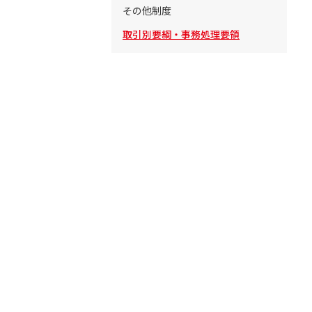
その他制度
取引別要綱・事務処理要領