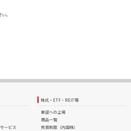
さい。
株式・ETF・REIT等
東証への上場
商品一覧
サービス
売買制度（内国株）