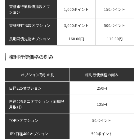
東証銀行業株価指数オプ
1,000ポイント
150ポイント
ション
東証REIT指数オプション
3,000ポイント
500ポイント
長期国債先物オプション
160.00円
110.00円
権利行使価格の刻み
オプション取引の別
権利行使価格の刻み
日経225オプション
250円
日経225ミニオプション（金曜限
125円
月取引）
TOPIXオプション
50ポイント
JPX日経400オプション
500ポイント