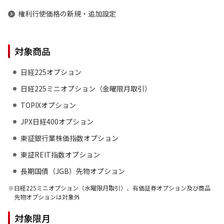
権利行使価格の新規・追加設定
対象商品
日経225オプション
日経225ミニオプション（金曜限月取引）
TOPIXオプション
JPX日経400オプション
東証銀行業株価指数オプション
東証REIT指数オプション
長期国債（JGB）先物オプション
日経225ミニオプション（水曜限月取引）、有価証券オプション及び商品
先物オプションは対象外
対象限月