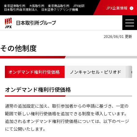
東京証券取引所
大阪取引所
東京商品取引所
JPX総研
JPX企業情報
日本取引所自主規制法人
日本証券クリアリング機構
2026/06/01 更新
その他制度
オンデマンド権利行使価格
ノンキャンセル・ピリオド
Or
オンデマンド権利行使価格
通常の追加設定に加え、取引参加者からの申請に基づき、一定の
範囲で新しい権利行使価格を追加できる制度を導入しています。
追加されるオンデマンド権利行使価格については、以下のページ
にて公開いたします。