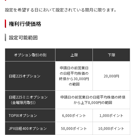
設定を希望する日において設定されている限月に限ります。
権利行使価格
設定可能範囲
オプション取引の別
上限
下限
申請日の前営業日
の日経平均株価の
日経225オプション
20,000円
終値から30,000円
の範囲
日経225ミニオプション
申請日の前営業日の日経平均株価の終値
（金曜限月取引）
から上下8,000円の範囲
TOPIXオプション
6,000ポイント
1,000ポイント
JPX日経400オプション
50,000ポイント
10,000ポイント