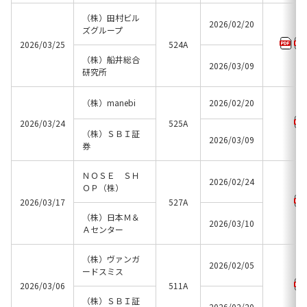
（株）田村ビル
2026/02/20
ズグループ
2026/03/25
524A
（株）船井総合
2026/03/09
研究所
（株）manebi
2026/02/20
2026/03/24
525A
（株）ＳＢＩ証
2026/03/09
券
ＮＯＳＥ ＳＨ
2026/02/24
ＯＰ（株）
2026/03/17
527A
（株）日本Ｍ＆
2026/03/10
Ａセンター
（株）ヴァンガ
2026/02/05
ードスミス
2026/03/06
511A
（株）ＳＢＩ証
2026/02/20