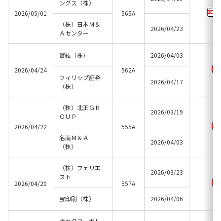
ングス（株）
2026/05/01
565A
（株）日本Ｍ＆
2026/04/23
Ａセンター
寶結（株）
2026/04/03
2026/04/24
562A
フィリップ証券
2026/04/17
（株）
（株）北王ＧＲ
2026/03/19
ＯＵＰ
2026/04/22
555A
名南Ｍ＆Ａ
2026/04/03
（株）
（株）フェリエ
2026/03/23
スト
2026/04/20
557A
宝印刷（株）
2026/04/06
オカダコーポレ