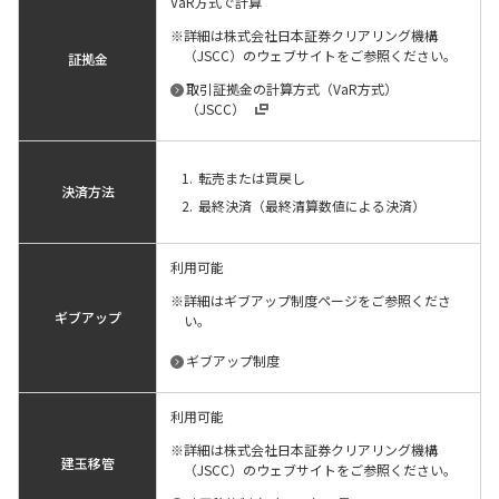
VaR方式で計算
詳細は株式会社日本証券クリアリング機構
（JSCC）のウェブサイトをご参照ください。
証拠金
取引証拠金の計算方式（VaR方式）
（JSCC）
転売または買戻し
決済方法
最終決済（最終清算数値による決済）
利用可能
詳細はギブアップ制度ページをご参照くださ
ギブアップ
い。
ギブアップ制度
利用可能
詳細は株式会社日本証券クリアリング機構
建玉移管
（JSCC）のウェブサイトをご参照ください。