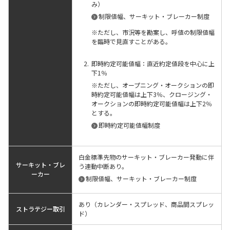
み）
制限値幅、サーキット・ブレーカー制度
※ただし、市況等を勘案し、呼値の制限値幅
を臨時で見直すことがある。
即時約定可能値幅：直近約定値段を中心に上
下1％
※ただし、オープニング・オークションの即
時約定可能値幅は上下3％、クロージング・
オークションの即時約定可能値幅は上下2％
とする。
即時約定可能値幅制度
白金標準先物のサーキット・ブレーカー発動に伴
サーキット・ブレ
う連動中断あり。
ーカー
制限値幅、サーキット・ブレーカー制度
あり（カレンダー・スプレッド、商品間スプレッ
ストラテジー取引
ド）