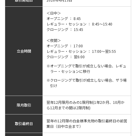
＜日中＞
オープニング ： 8:45
レギュラー・セッション ： 8:45～15:40
クロージング ： 15:45
＜夜間＞
オープニング ： 17:00
立会時間
レギュラー・セッション ： 17:00～翌5:55
クロージング ： 翌6:00
オープニングで取引が成立しない場合、レギュ
ラー・セッションに移行
クロージングで取引が成立しない場合、ザラ場
引け
翌年12月限月のみの1限月制(1年2か月、10月か
限月取引
ら12月までの間は2限月制)
翌年の12月限の白金標準先物の取引最終日の前営
取引最終日
業日（日中立会まで）