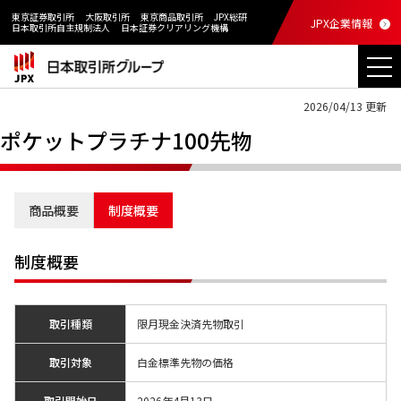
東京証券取引所
大阪取引所
東京商品取引所
JPX総研
JPX企業情報
日本取引所自主規制法人
日本証券クリアリング機構
2026/04/13 更新
ポケットプラチナ100先物
商品概要
制度概要
制度概要
取引種類
限月現金決済先物取引
取引対象
白金標準先物の価格
取引開始日
2026年4月13日