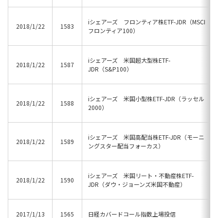
iシェアーズ フロンティア株ETF-JDR（MSCI
2018/1/22
1583
フロンティア100）
iシェアーズ 米国超大型株ETF-
2018/1/22
1587
JDR（S&P100）
iシェアーズ 米国小型株ETF-JDR（ラッセル
2018/1/22
1588
2000）
iシェアーズ 米国高配当株ETF-JDR（モーニ
2018/1/22
1589
ングスター配当フォーカス）
iシェアーズ 米国リート・不動産株ETF-
2018/1/22
1590
JDR（ダウ・ジョーンズ米国不動産）
2017/1/13
1565
日経カバードコール指数上場投信