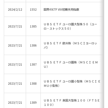
2024/2/12
1552
国際のETF VIX短期先物指数
ＵＢＳ ＥＴＦ ユーロ圏大型株５０（ユー
2023/7/21
1385
ロ・ストックス５０）
ＵＢＳ ＥＴＦ 欧州株（ＭＳＣＩヨーロッ
2023/7/21
1386
パ）
ＵＢＳ ＥＴＦ ユーロ圏株（ＭＳＣＩ ＥＭ
2023/7/21
1387
Ｕ）
ＵＢＳ ＥＴＦ ユーロ圏小型株（ＭＳＣＩ Ｅ
2023/7/21
1388
ＭＵ小型株）
ＵＢＳ ＥＴＦ 英国大型株１００（ＦＴＳＥ
2023/7/21
1389
１００）