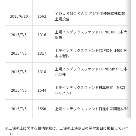
ＹＯＵＲＭＩＲＡＩ アジア関連日本株指数
2016/6/19
1562
上場投信
上場インデックスファンドTOPIX100 日本大
2015/7/5
1316
型株
上場インデックスファンドTOPIX Mid400 日
2015/7/5
1317
本中型株
上場インデックスファンドTOPIX Small 日本
2015/7/5
1318
小型株
上場インデックスファンド日本株式（MSCI
2015/7/5
1544
ジャパン）
2015/7/5
1556
上場インデックスファンド日経中国関連株50
上場廃止に関する銘柄情報は、上場廃止決定日の翌営業日に掲載していま
す。