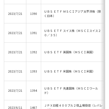
ＵＢＳ ＥＴＦ ＭＳＣＩアジア太平洋株（除
2023/7/21
1390
く日本）
ＵＢＳ ＥＴＦ スイス株（ＭＳＣＩスイス２
2023/7/21
1391
０／３５）
2023/7/21
1392
ＵＢＳ ＥＴＦ 英国株（ＭＳＣＩ英国）
2023/7/21
1393
ＵＢＳ ＥＴＦ 米国株（ＭＳＣＩ米国）
ＵＢＳ ＥＴＦ 先進国株（ＭＳＣＩワール
2023/7/21
1394
ド）
ＪＰＸ日経４００ブル２倍上場投信（レバレ
2023/6/11
1467