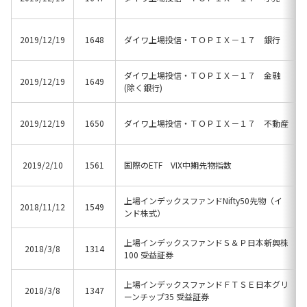
2019/12/19
1648
ダイワ上場投信・ＴＯＰＩＸ－１７ 銀行
ダイワ上場投信・ＴＯＰＩＸ－１７ 金融
2019/12/19
1649
(除く銀行)
2019/12/19
1650
ダイワ上場投信・ＴＯＰＩＸ－１７ 不動産
2019/2/10
1561
国際のETF VIX中期先物指数
上場インデックスファンドNifty50先物（イ
2018/11/12
1549
ンド株式）
上場インデックスファンドＳ＆Ｐ日本新興株
2018/3/8
1314
100 受益証券
上場インデックスファンドＦＴＳＥ日本グリ
2018/3/8
1347
ーンチップ35 受益証券