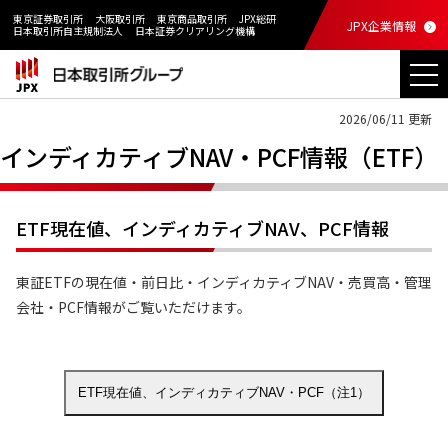
東京証券取引所
大阪取引所
東京商品取引所
JPX総研
JPX企業情報
日本取引所自主規制法人
日本証券クリアリング機構
2026/06/11 更新
インディカティブNAV・PCF情報（ETF）
ETF現在値、インディカティブNAV、PCF情報
東証ETFの現在値・前日比・インディカティブNAV・売買高・管理
会社・PCF情報がご覧いただけます。