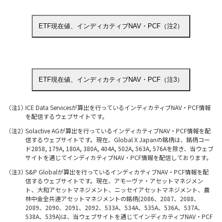
ICE Data Servicesが算出を行っているインディカティブNAV・PCF情報
を配信するウェブサイトです。
Solactive AGが算出を行っているインディカティブNAV・PCF情報を配
信するウェブサイトです。現在、Global X Japanの銘柄は、銘柄コー
ド2858, 179A, 180A, 380A, 404A, 502A, 563A, 576Aを除き、当ウェブ
サイトを通じてインディカティブNAV・PCF情報を配信しております。
S&P Globalが算出を行っているインディカティブNAV・PCF情報を配
信するウェブサイトです。現在、アモーヴァ・アセットマネジメン
ト、大和アセットマネジメント、ニッセイアセットマネジメント、農
林中金全共連アセットマネジメントの銘柄(2086、2087、2088、
2089、2090、2091、2092、533A、534A、535A、536A、537A、
538A、539A)は、当ウェブサイトを通じてインディカティブNAV・PCF