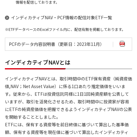
情報を配信しております。
インディカティブNAV・PCF情報の配信対象ETF一覧
ETFデータベースのExcelファイル内に、配信有無を掲載しております。
PCFのデータ内容説明書（更新日：2023年11月）
インディカティブNAVとは
インディカティブNAVとは、取引時間中のETF保有資産（純資産価
値,NAV；Net Asset Value）に係る1口あたり推定価値をいいま
す。従来から、ETFは投資信託同様に1日1回純資産額を公表して
いますが、取引を活発化させるため、取引時間中に投資家が容易
にETFの純資産価値を把握できるようインディカティブNAVの公表
を開始することとしました。
ETFには、保有する資産等を前日終値に基づいて算出した基準価
額、保有する資産等を現在値に基づいて算出したインディカティ