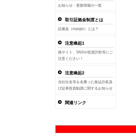
お知らせ・更新情報の一覧
取引証拠金制度とは
証拠金（margin）とは？
注意喚起1
偽サイト、SNSや投資詐欺等にご
注意ください！
注意喚起2
当社社名等を名乗った振込詐欺及
び証券投資勧誘に関するお知らせ
関連リンク