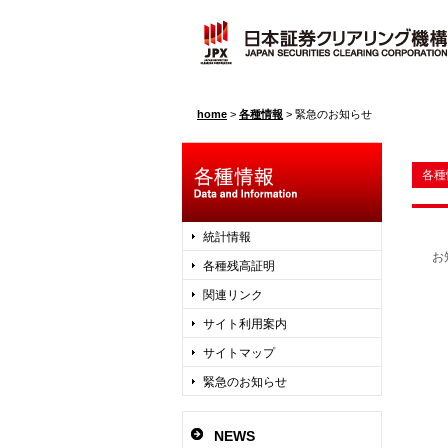
home
>
各種情報
>
緊急のお知らせ
各種
統計情報
お
各種残高証明
関連リンク
サイト利用案内
サイトマップ
緊急のお知らせ
NEWS