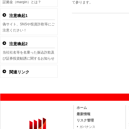
証拠金（margin）とは？
て参ります。
注意喚起1
偽サイト、SNSや投資詐欺等にご
注意ください！
注意喚起2
当社社名等を名乗った振込詐欺及
び証券投資勧誘に関するお知らせ
関連リンク
ホーム
最新情報
リスク管理
ガバナンス