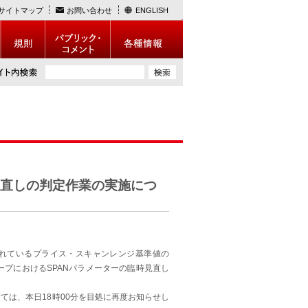
サイトマップ
お問い合わせ
ENGLISH
時見直しの判定作業の実施につ
されているプライス・スキャンレンジ基準値の
グループにおけるSPANパラメーターの臨時見直し
ては、本日18時00分を目処に再度お知らせし