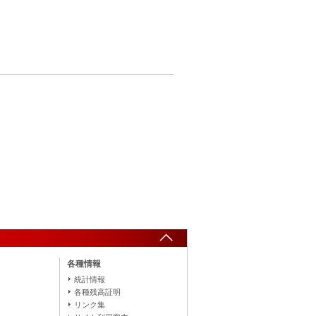
各種情報
統計情報
各種残高証明
リンク集