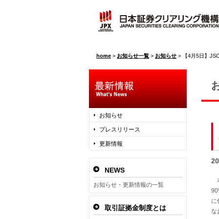
home
>
お知らせ一覧
>
お知らせ
>
【4月5日】JSCC
お知らせ
プレスリリース
更新情報
2
NEWS
本
お知らせ・更新情報の一覧
9
に
取引証拠金制度とは
な