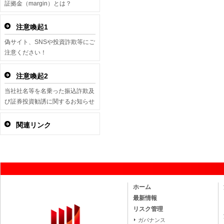
証拠金（margin）とは？
注意喚起1
偽サイト、SNSや投資詐欺等にご
注意ください！
注意喚起2
当社社名等を名乗った振込詐欺及
び証券投資勧誘に関するお知らせ
関連リンク
ホーム
最新情報
リスク管理
ガバナンス