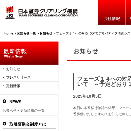
home
>
お知らせ一覧
>
お知らせ
>
フェーズ１４への対応（OTCデリバティブ清算システム）に係る本番稼働について 
お知らせ
お知らせ
プレスリリース
フェーズ１４への対
いて ～予定どおり
更新情報
2025年10月5日
NEWS
本日の本番移行確認の結果、フェー
お知らせ・更新情報の一覧
番稼働いたしますのでお知らせ申し
取引証拠金制度とは