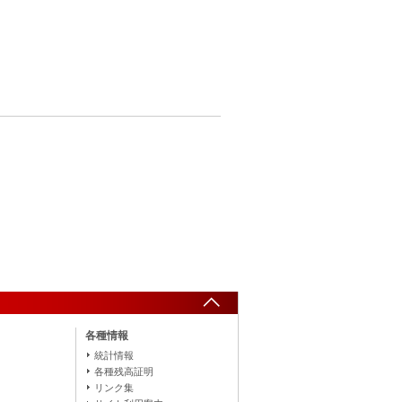
各種情報
統計情報
各種残高証明
リンク集