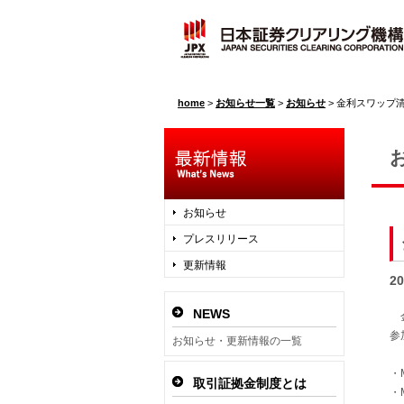
home
>
お知らせ一覧
>
お知らせ
>
金利スワップ
お知らせ
プレスリリース
更新情報
2
NEWS
金
参
お知らせ・更新情報の一覧
・M
取引証拠金制度とは
・M