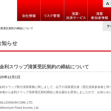
清算受託契約の締結について
お知らせ
金利スワップ清算受託契約の締結について
025年12月1日
利スワップ取引清算業務に関しまして、以下の清算委託者（受託清算参加者と同
加者から金利スワップ清算受託契約締結に係る届出を受領しましたので、お知らせ
ILLENNIUM CMM, LTD.
illennium Fixed Income, Ltd.