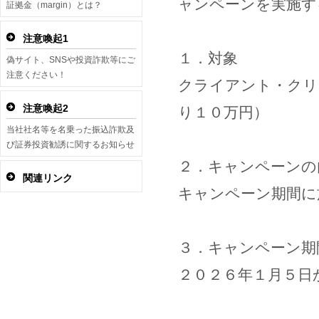
ャンペーンを実施す
証拠金（margin）とは？
注意喚起1
１．対象
偽サイト、SNSや投資詐欺等にご
注意ください！
クライアント・クリ
注意喚起2
り１０万円）
当社社名等を名乗った振込詐欺及
び証券投資勧誘に関するお知らせ
２．キャンペーンの
関連リンク
キャンペーン期間に
３．キャンペーン期
２０２６年１月５日