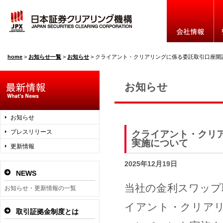
home
>
お知らせ一覧
>
お知らせ
>
クライアント・クリアリングに係る委託取引口座開設手数
お知らせ
お知らせ
プレスリリース
クライアント・クリ
実施について
更新情報
2025年12月19日
NEWS
当社の金利スワップ
お知らせ・更新情報の一覧
イアント・クリア
取引証拠金制度とは