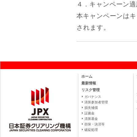
４．キャンペーン適
本キャンペーンはキ
されます。
ホーム
最新情報
リスク管理
ガバナンス
清算参加者管理
損失補償
証拠金
清算基金
担保・決済等
破綻処理